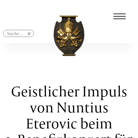
Navigation
überspringen
Geistlicher Impuls
von Nuntius
Eterovic beim