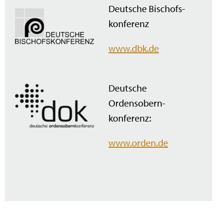
Deutsche Bischofs­
konferenz
www.dbk.de
Deutsche
Ordensobern­
konferenz:
www.orden.de