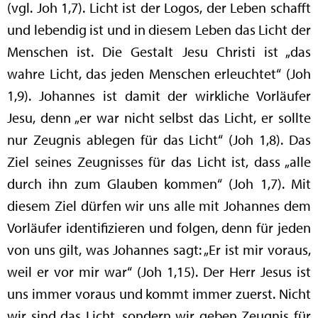
(vgl. Joh 1,7). Licht ist der Logos, der Leben schafft
und lebendig ist und in diesem Leben das Licht der
Menschen ist. Die Gestalt Jesu Christi ist „das
wahre Licht, das jeden Menschen erleuchtet“ (Joh
1,9). Johannes ist damit der wirkliche Vorläufer
Jesu, denn „er war nicht selbst das Licht, er sollte
nur Zeugnis ablegen für das Licht“ (Joh 1,8). Das
Ziel seines Zeugnisses für das Licht ist, dass „alle
durch ihn zum Glauben kommen“ (Joh 1,7). Mit
diesem Ziel dürfen wir uns alle mit Johannes dem
Vorläufer identifizieren und folgen, denn für jeden
von uns gilt, was Johannes sagt: „Er ist mir voraus,
weil er vor mir war“ (Joh 1,15). Der Herr Jesus ist
uns immer voraus und kommt immer zuerst. Nicht
wir sind das Licht, sondern wir geben Zeugnis für