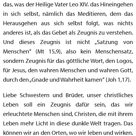
das, was der Heilige Vater Leo XIV. das Hineingehen
in sich selbst, nämlich das Meditieren, dem das
Herausgehen aus sich selbst folgt, was nichts
anderes ist, als das Gebet als Zeugnis zu verstehen.
Und dieses Zeugnis ist nicht „Satzung von
Menschen“ (Mt 15,9), also kein Menschensatz,
sondern Zeugnis für das göttliche Wort, den Logos,
für Jesus, den wahren Menschen und wahren Gott,
durch den „Gnade und Wahrheit kamen“ (Joh 1,17).
Liebe Schwestern und Brüder, unser christliches
Leben soll ein Zeugnis dafür sein, das wir
erleuchtete Menschen sind, Christen, die mit ihrem
Leben mehr Licht in diese dunkle Welt tragen. Das
können wir an den Orten, wo wir leben und wirken.