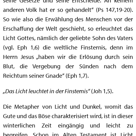
seine Gesetze und seine Entscheide. An keinem
anderen Volk hat er so gehandelt“ (Ps 147,19-20).
So wie also die Erwählung des Menschen vor der
Erschaffung der Welt geschieht, so erleuchtet das
Licht Gottes, nämlich der geliebte Sohn des Vaters
(vgl. Eph 1,6) die weltliche Finsternis, denn im
Herrn Jesus „haben wir die Erlösung durch sein
Blut, die Vergebung der Sünden nach dem
Reichtum seiner Gnade“ (Eph 1,7).
„Das Licht leuchtet in der Finsternis“
(Joh 1,5).
Die Metapher von Licht und Dunkel, womit das
Gute und das Böse charakterisiert wird, ist in dieser
winterlichen Zeit eingängig und leicht zu
begreifen. Schon im Alten Testament ist Licht