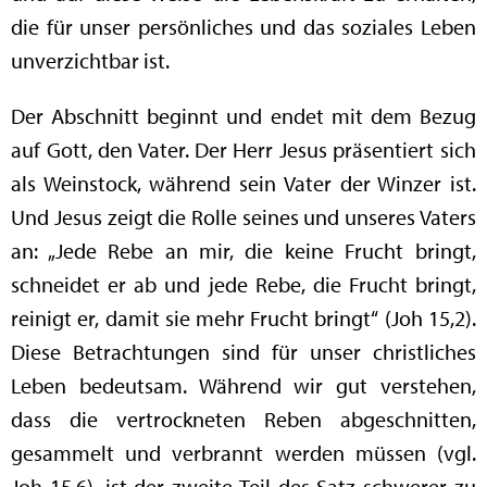
die für unser persönliches und das soziales Leben
unverzichtbar ist.
Der Abschnitt beginnt und endet mit dem Bezug
auf Gott, den Vater. Der Herr Jesus präsentiert sich
als Weinstock, während sein Vater der Winzer ist.
Und Jesus zeigt die Rolle seines und unseres Vaters
an: „Jede Rebe an mir, die keine Frucht bringt,
schneidet er ab und jede Rebe, die Frucht bringt,
reinigt er, damit sie mehr Frucht bringt“ (Joh 15,2).
Diese Betrachtungen sind für unser christliches
Leben bedeutsam. Während wir gut verstehen,
dass die vertrockneten Reben abgeschnitten,
gesammelt und verbrannt werden müssen (vgl.
Joh 15,6), ist der zweite Teil des Satz schwerer zu