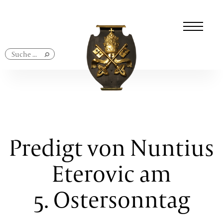
Navigation
überspringen
Predigt von Nuntius
Eterovic am
5. Ostersonntag