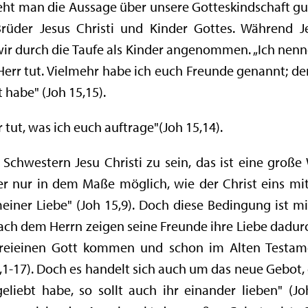
 man die Aussage über unsere Gotteskindschaft gut.
rüder Jesus Christi und Kinder Gottes. Während 
wir durch die Taufe als Kinder angenommen. „Ich nen
Herr tut. Vielmehr habe ich euch Freunde genannt; den
habe" (Joh 15,15).
 tut, was ich euch auftrage"(Joh 15,14).
chwestern Jesu Christi zu sein, das ist eine große 
ber nur in dem Maße möglich, wie der Christ eins mi
 meiner Liebe" (Joh 15,9). Doch diese Bedingung ist 
Nach dem Herrn zeigen seine Freunde ihre Liebe dadurch
dreieinen Gott kommen und schon im Alten Testame
0,1-17). Doch es handelt sich auch um das neue Gebot, 
eliebt habe, so sollt auch ihr einander lieben" (Jo