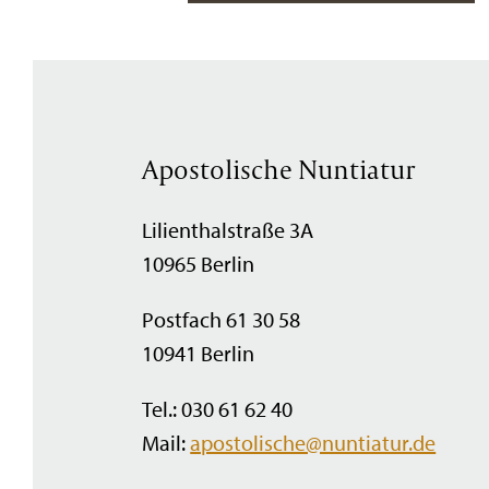
Apostolische Nuntiatur
Lilienthalstraße 3A
10965 Berlin
Postfach 61 30 58
10941 Berlin
Tel.: 030 61 62 40
Mail:
apostolische@nuntiatur.de