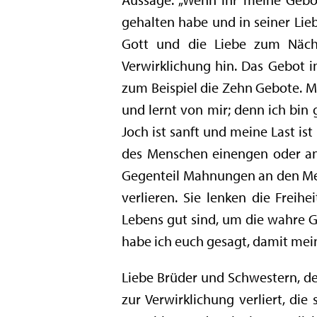
gehalten habe und in seiner Lieb
Gott und die Liebe zum Nächs
Verwirklichung hin. Das Gebot im
zum Beispiel die Zehn Gebote. Mi
und lernt von mir; denn ich bin
Joch ist sanft und meine Last ist
des Menschen einengen oder ang
Gegenteil Mahnungen an den Mens
verlieren. Sie lenken die Freih
Lebens gut sind, um die wahre Gl
habe ich euch gesagt, damit mein
Liebe Brüder und Schwestern, de
zur Verwirklichung verliert, die