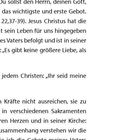
Du sollst den Herrn, deinen Gott,
das wichtigste und erste Gebot.
22,37-39). Jesus Christus hat die
at sein Leben für uns hingegeben
 Vaters befolgt und ist in seiner
 „Es gibt keine größere Liebe, als
 jedem Christen: „Ihr seid meine
Kräfte nicht ausreichen, sie zu
r in verschiedenen Sakramenten
en Herzen und in seiner Kirche:
m Zusammenhang verstehen wir die
ie ich die Gebote meines Vaters