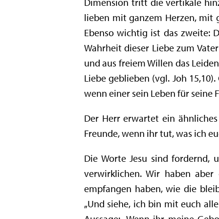
Dimension tritt die vertikale hi
lieben mit ganzem Herzen, mit 
Ebenso wichtig ist das zweite: D
Wahrheit dieser Liebe zum Vater
und aus freiem Willen das Leiden
Liebe geblieben (vgl. Joh 15,10).
wenn einer sein Leben für seine F
Der Herr erwartet ein ähnliches
Freunde, wenn ihr tut, was ich eu
Die Worte Jesu sind fordernd, 
verwirklichen. Wir haben aber
empfangen haben, wie die bleib
„Und siehe, ich bin mit euch al
Aussage: „Wenn ihr meine Gebot