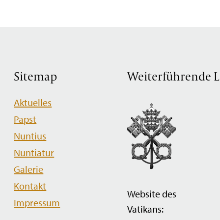
Sitemap
Weiterführende L
Navigation
Aktuelles
überspringen
Papst
Nuntius
Nuntiatur
Galerie
Kontakt
Website des
Impressum
Vatikans: