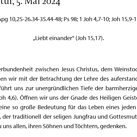
ur, 5. Mai 2024
Apg 10,25-26.34-35.44-48; Ps 98; 1 Joh 4,7-10; Joh 15,9-1
„Liebt einander" (Joh 15,17).
rbundenheit zwischen Jesus Christus, dem Weinstoc
n wir mit der Betrachtung der Lehre des auferstand
e führt uns zur unergründlichen Tiefe der barmherzig
1 Joh 4,6). Öffnen wir uns der Gnade des Heiligen Gei
 eine so große Bedeutung für das Leben eines jeden
 der traditionell der seligen Jungfrau und Gottesmut
u uns allen, ihren Söhnen und Töchtern, gedenken.