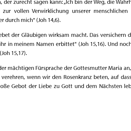
, der zurecht sagen kann: „Ich bin der Weg, die Wahrh
zur vollen Verwirklichung unserer menschlichen u
 durch mich" (Joh 14,6).
 Gebet der Gläubigen wirksam macht. Das versichern d
ihr in meinem Namen erbittet" (Joh 15,16). Und noch
(Joh 15,17).
er mächtigen Fürsprache der Gottesmutter Maria an, d
 verehren, wenn wir den Rosenkranz beten, auf das
ße Gebot der Liebe zu Gott und dem Nächsten leben