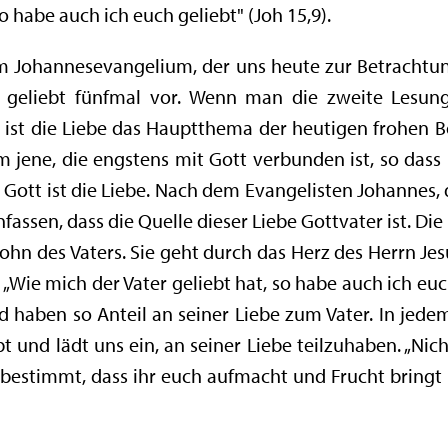
o habe auch ich euch geliebt" (Joh 15,9).
m Johannesevangelium, der uns heute zur Betrachtun
v geliebt fünfmal vor. Wenn man die zweite Lesun
 ist die Liebe das Hauptthema der heutigen frohen Bot
 jene, die engstens mit Gott verbunden ist, so dass 
: Gott ist die Liebe. Nach dem Evangelisten Johannes, 
ssen, dass die Quelle dieser Liebe Gottvater ist. Die 
hn des Vaters. Sie geht durch das Herz des Herrn Jesu
 „Wie mich der Vater geliebt hat, so habe auch ich euch
d haben so Anteil an seiner Liebe zum Vater. In jedem
bt und lädt uns ein, an seiner Liebe teilzuhaben. „Ni
bestimmt, dass ihr euch aufmacht und Frucht bringt u