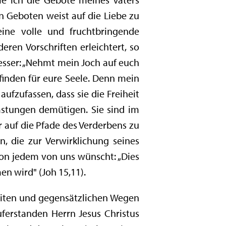
en Geboten weist auf die Liebe zu
ine volle und fruchtbringende
eren Vorschriften erleichtert, so
besser: „Nehmt mein Joch auf euch
finden für eure Seele. Denn mein
aufzufassen, dass sie die Freiheit
astungen demütigen. Sie sind im
 auf die Pfade des Verderbens zu
n, die zur Verwirklichung seines
 von jedem von uns wünscht: „Dies
n wird" (Joh 15,11).
keiten und gegensätzlichen Wegen
auferstanden Herrn Jesus Christus