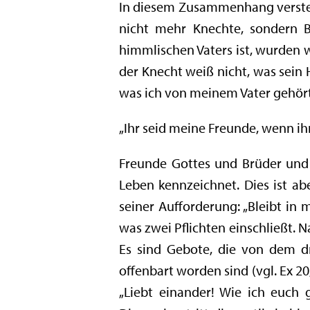
In diesem Zusammenhang versteht
nicht mehr Knechte, sondern B
himmlischen Vaters ist, wurden 
der Knecht weiß nicht, was sein 
was ich von meinem Vater gehört 
„Ihr seid meine Freunde, wenn ihr
Freunde Gottes und Brüder und S
Leben kennzeichnet. Dies ist a
seiner Aufforderung: „Bleibt in
was zwei Pflichten einschließt. 
Es sind Gebote, die von dem 
offenbart worden sind (vgl. Ex 2
„Liebt einander! Wie ich euch g