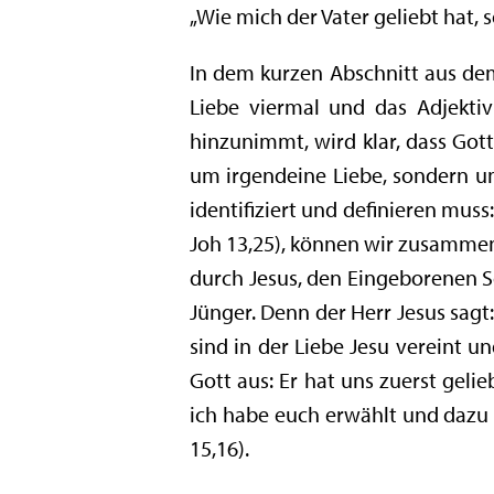
„Wie mich der Vater geliebt hat, s
In dem kurzen Abschnitt aus de
Liebe viermal und das Adjekti
hinzunimmt, wird klar, dass Gott
um irgendeine Liebe, sondern um
identifiziert und definieren muss
Joh 13,25), können wir zusammenfa
durch Jesus, den Eingeborenen So
Jünger. Denn der Herr Jesus sagt:
sind in der Liebe Jesu vereint un
Gott aus: Er hat uns zuerst gelie
ich habe euch erwählt und dazu 
15,16).