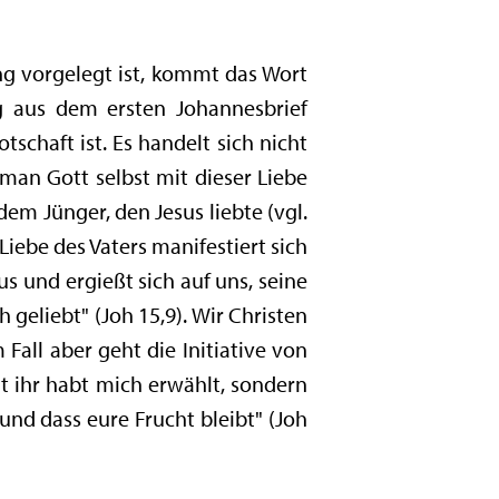
g vorgelegt ist, kommt das Wort
g aus dem ersten Johannesbrief
schaft ist. Es handelt sich nicht
man Gott selbst mit dieser Liebe
dem Jünger, den Jesus liebte (vgl.
Liebe des Vaters manifestiert sich
s und ergießt sich auf uns, seine
 geliebt" (Joh 15,9). Wir Christen
 Fall aber geht die Initiative von
cht ihr habt mich erwählt, sondern
nd dass eure Frucht bleibt" (Joh