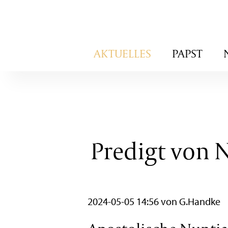
Navigation
AKTUELLES
PAPST
überspringen
Predigt von 
2024-05-05 14:56
von G.Handke