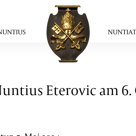
NUNTIUS
NUNTIA
Nuntius Eterovic am 6.