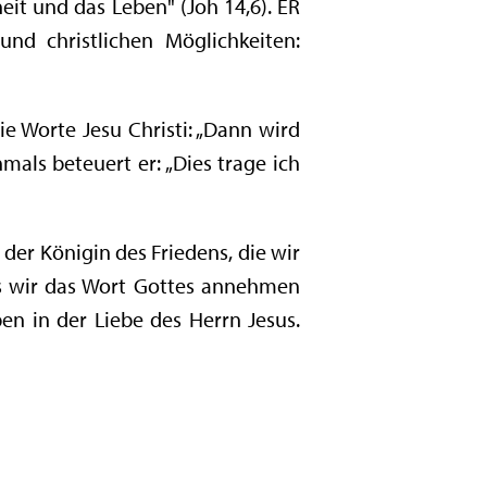
eit und das Leben" (Joh 14,6). ER
nd christlichen Möglichkeiten:
ie Worte Jesu Christi: „Dann wird
mals beteuert er: „Dies trage ich
er Königin des Friedens, die wir
s wir das Wort Gottes annehmen
 in der Liebe des Herrn Jesus.