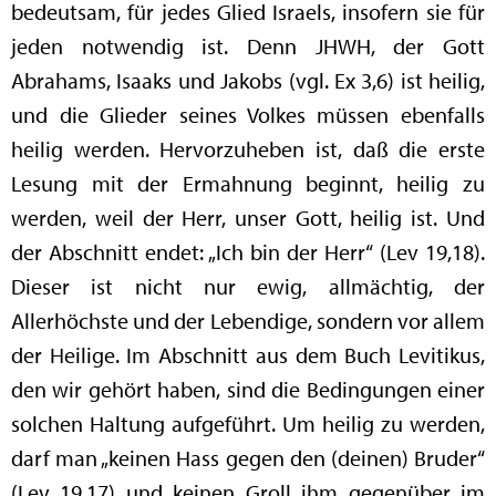
bedeutsam, für jedes Glied Israels, insofern sie für
jeden notwendig ist. Denn JHWH, der Gott
Abrahams, Isaaks und Jakobs (vgl. Ex 3,6) ist heilig,
und die Glieder seines Volkes müssen ebenfalls
heilig werden. Hervorzuheben ist, daß die erste
Lesung mit der Ermahnung beginnt, heilig zu
werden, weil der Herr, unser Gott, heilig ist. Und
der Abschnitt endet: „Ich bin der Herr“ (Lev 19,18).
Dieser ist nicht nur ewig, allmächtig, der
Allerhöchste und der Lebendige, sondern vor allem
der Heilige. Im Abschnitt aus dem Buch Levitikus,
den wir gehört haben, sind die Bedingungen einer
solchen Haltung aufgeführt. Um heilig zu werden,
darf man „keinen Hass gegen den (deinen) Bruder“
(Lev 19,17) und keinen Groll ihm gegenüber im