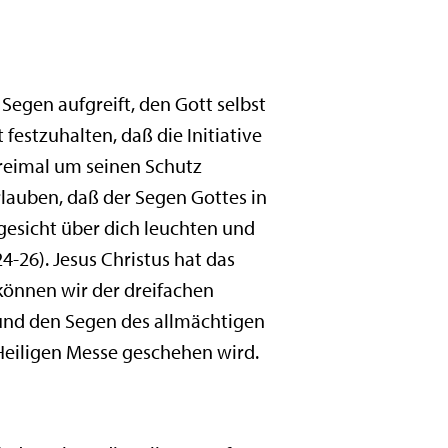
Segen aufgreift, den Gott selbst
estzuhalten, daß die Initiative
dreimal um seinen Schutz
rlauben, daß der Segen Gottes in
gesicht über dich leuchten und
4-26). Jesus Christus hat das
 können wir der dreifachen
 und den Segen des allmächtigen
 Heiligen Messe geschehen wird.