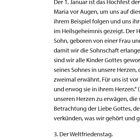
Der 1. Januar ist das Hochfest de
Maria vor Augen, um uns auf dies
ihrem Beispiel folgen und uns ih
im Heilsgeheimnis gezeigt. Der He
Sohn, geboren von einer Frau und
damit wir die Sohnschaft erlangen
sind wir alle Kinder Gottes gewor
seines Sohnes in unsere Herzen, d
zweimal erwähnt. Für uns ist vor 
und erwog sie in ihrem Herzen.“ (
unseren Herzen zu erwägen, die 
Betrachtung der Liebe Gottes, der
verkünden, was wir gehört und ge
3. Der Weltfriedenstag.