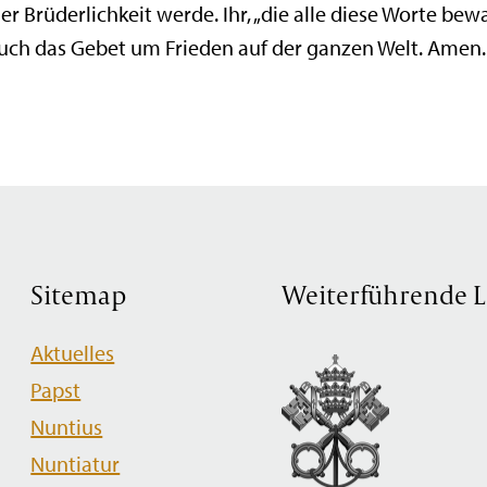
er Brüderlichkeit werde. Ihr, „die alle diese Worte be
auch das Gebet um Frieden auf der ganzen Welt. Amen.
Sitemap
Weiterführende L
Navigation
Aktuelles
überspringen
Papst
Nuntius
Nuntiatur