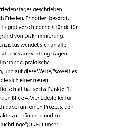
tfriedenstages geschrieben.
h Frieden. Er notiert besorgt,
. Es gibt verschiedene Gründe für
grund von Diskriminierung,
nziskus wendet sich an alle
Staaten Verantwortung tragen.
 imstande, praktische
 und auf diese Weise, “soweit es
ie sich einer neuen
 Botschaft hat sechs Punkte: 1.
n Blick; 4. Vier Eckpfeiler für
ich dabei um einen Prozess, den
akte zu definieren und zu
üchtlinge“); 6. Für unser