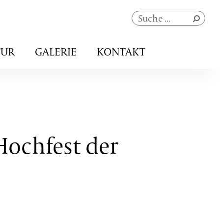
Navigation
TUR
GALERIE
KONTAKT
überspringen
Hochfest der