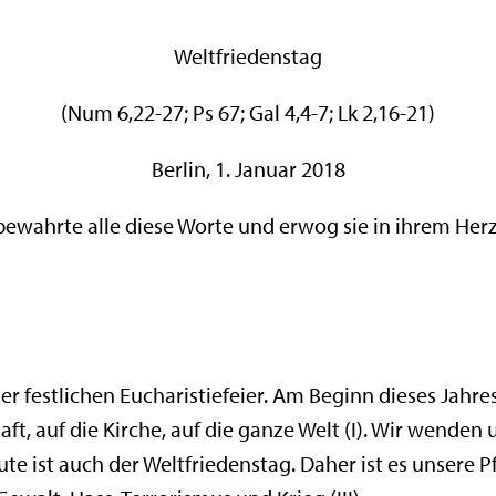
Weltfriedenstag
(Num 6,22-27; Ps 67; Gal 4,4-7; Lk 2,16-21)
Berlin, 1. Januar 2018
bewahrte alle diese Worte und erwog sie in ihrem Herzen
er festlichen Eucharistiefeier. Am Beginn dieses Jahre
t, auf die Kirche, auf die ganze Welt (I). Wir wenden 
te ist auch der Weltfriedenstag. Daher ist es unsere Pf