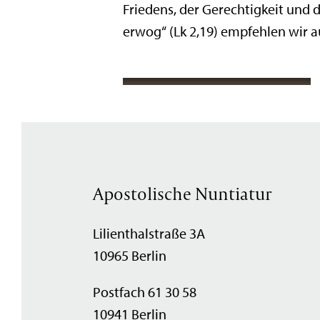
Friedens, der Gerechtigkeit und d
erwog“ (Lk 2,19) empfehlen wir 
Apostolische Nuntiatur
Lilienthalstraße 3A
10965 Berlin
Postfach 61 30 58
10941 Berlin