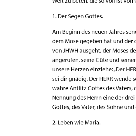
Welt zu beten, die so voll ist von 
1. Der Segen Gottes.
Am Beginn des neuen Jahres sende
dem Mose gegeben hat und der dem
von JHWH ausgeht, der Moses den
angerufen, seine Güte und seinen
unsere Herzen einziehe: „Der HER
sei dir gnädig. Der HERR wende se
wahre Antlitz Gottes des Vaters,
Nennung des Herrn eine der drei 
Gottes, des Vater, des Sohne und
2. Leben wie Maria.