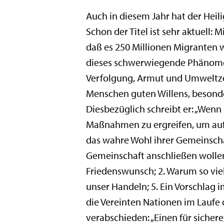
Auch in diesem Jahr hat der Heil
Schon der Titel ist sehr aktuell:
daß es 250 Millionen Migranten w
dieses schwerwiegende Phänomen.
Verfolgung, Armut und Umweltzer
Menschen guten Willens, besonder
Diesbezüglich schreibt er: „Wenn
Maßnahmen zu ergreifen, um aufz
das wahre Wohl ihrer Gemeinsch
Gemeinschaft anschließen wollen” 
Friedenswunsch; 2. Warum so viele
unser Handeln; 5. Ein Vorschlag i
die Vereinten Nationen im Laufe
verabschieden: „Einen für sichere