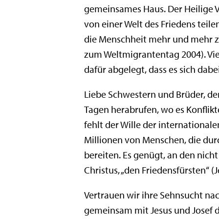
gemeinsames Haus. Der Heilige Vat
von einer Welt des Friedens teil
die Menschheit mehr und mehr z
zum Weltmigrantentag 2004). Vie
dafür abgelegt, dass es sich dabe
Liebe Schwestern und Brüder, der
Tagen herabrufen, wo es Konflikt
fehlt der Wille der internationa
Millionen von Menschen, die dur
bereiten. Es genügt, an den nich
Christus, „den Friedensfürsten“ (
Vertrauen wir ihre Sehnsucht nac
gemeinsam mit Jesus und Josef das