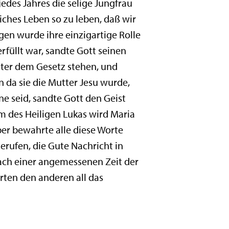
jedes Jahres die selige Jungfrau
iches Leben so zu leben, daß wir
gen wurde ihre einzigartige Rolle
erfüllt war, sandte Gott seinen
unter dem Gesetz stehen, und
n da sie die Mutter Jesu wurde,
ne seid, sandte Gott den Geist
ium des Heiligen Lukas wird Maria
aber bewahrte alle diese Worte
gerufen, die Gute Nachricht in
ach einer angemessenen Zeit der
irten den anderen all das