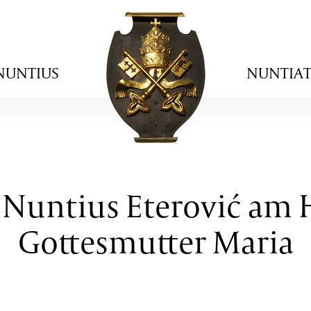
NUNTIUS
NUNTIA
 Nuntius Eterović am 
Gottesmutter Maria