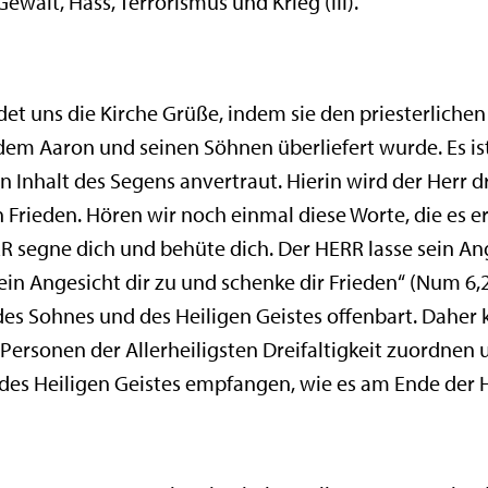
Gewalt, Hass, Terrorismus und Krieg (III).
t uns die Kirche Grüße, indem sie den priesterlichen 
 Aaron und seinen Söhnen überliefert wurde. Es ist f
 Inhalt des Segens anvertraut. Hierin wird der Herr 
 Frieden. Hören wir noch einmal diese Worte, die es e
R segne dich und behüte dich. Der HERR lasse sein An
in Angesicht dir zu und schenke dir Frieden“ (Num 6,2
 des Sohnes und des Heiligen Geistes offenbart. Daher
Personen der Allerheiligsten Dreifaltigkeit zuordnen
 des Heiligen Geistes empfangen, wie es am Ende der