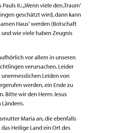
auls II.: „Wenn viele den ‚Traum‘
tlingen geschätzt wird, dann kann
samen Haus‘ werden (Botschaft
t und wie viele haben Zeugnis
ufhörlich vor allem in unseren
üchtlingen verursachen. Leider
en unermesslichen Leiden von
rgerufen werden, ein Ende zu
. Bitte wir den Herrn Jesus
n Ländern.
smutter Maria an, die ebenfalls
 das Heilige Land ein Ort des