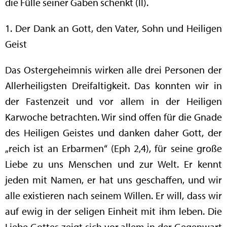
die Fülle seiner Gaben schenkt (II).
1. Der Dank an Gott, den Vater, Sohn und Heiligen
Geist
Das Ostergeheimnis wirken alle drei Personen der
Allerheiligsten Dreifaltigkeit. Das konnten wir in
der Fastenzeit und vor allem in der Heiligen
Karwoche betrachten. Wir sind offen für die Gnade
des Heiligen Geistes und danken daher Gott, der
„reich ist an Erbarmen“ (Eph 2,4), für seine große
Liebe zu uns Menschen und zur Welt. Er kennt
jeden mit Namen, er hat uns geschaffen, und wir
alle existieren nach seinem Willen. Er will, dass wir
auf ewig in der seligen Einheit mit ihm leben. Die
Liebe Gottes zeigt sich vor allem in der Gegenwart