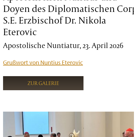
Doyen des Diplomatischen Corp
S.E. Erzbischof Dr. Nikola
Eterovic
Apostolische Nuntiatur, 23. April 2026
Grußwort von Nuntius Eterovic
ZUR GALERIE