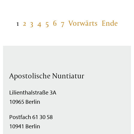
1
2
3
4
5
6
7
Vorwärts
Ende
Apostolische Nuntiatur
Lilienthalstraße 3A
10965 Berlin
Postfach 61 30 58
10941 Berlin