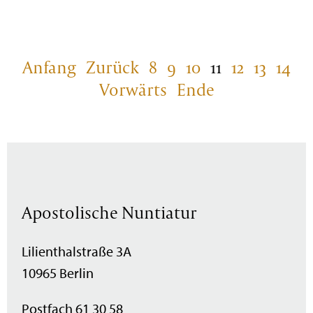
Anfang
Zurück
8
9
10
11
12
13
14
Vorwärts
Ende
Apostolische Nuntiatur
Lilienthalstraße 3A
10965 Berlin
Postfach 61 30 58