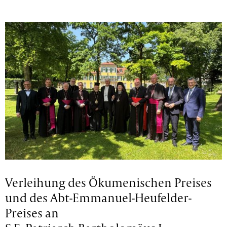
Verleihung des Ökumenischen Preises
und des Abt-Emmanuel-Heufelder-
Preises an