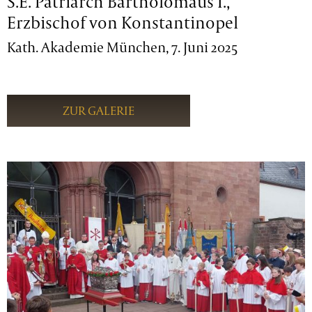
S.E. Patriarch Bartholomäus I.,
Erzbischof von Konstantinopel
Kath. Akademie München, 7. Juni 2025
ZUR GALERIE