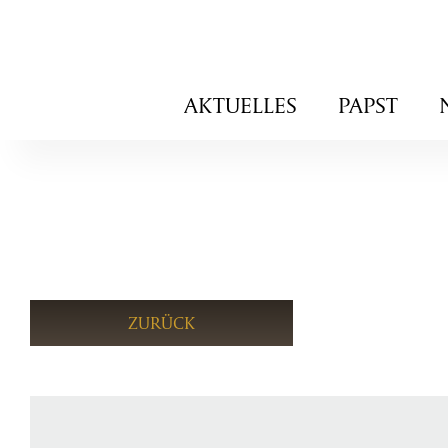
Navigation
AKTUELLES
PAPST
überspringen
ZURÜCK