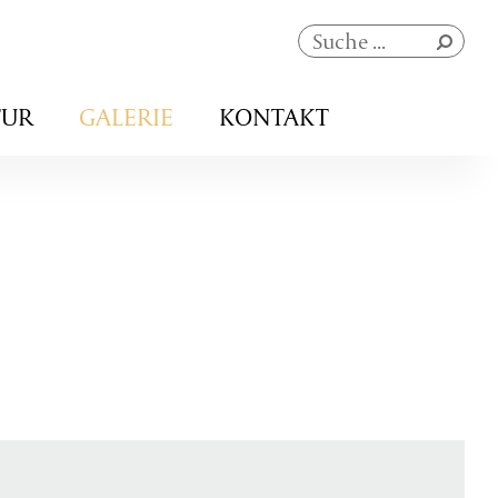
Navigation
TUR
GALERIE
KONTAKT
überspringen