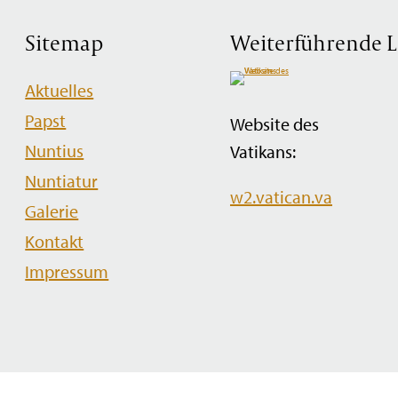
Sitemap
Weiterführende L
Navigation
Aktuelles
überspringen
Papst
Website des
Nuntius
Vatikans:
Nuntiatur
w2.vatican.va
Galerie
Kontakt
Impressum