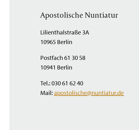
Apostolische Nuntiatur
Lilienthalstraße 3A
10965 Berlin
Postfach 61 30 58
10941 Berlin
Tel.: 030 61 62 40
Mail:
apostolische@nuntiatur.de