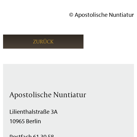
© Apostolische Nuntiatur
ZURÜCK
Apostolische Nuntiatur
Lilienthalstraße 3A
10965 Berlin
Postfach 61 30 58