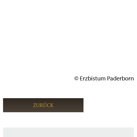
© Erzbistum Paderborn
ZURÜCK