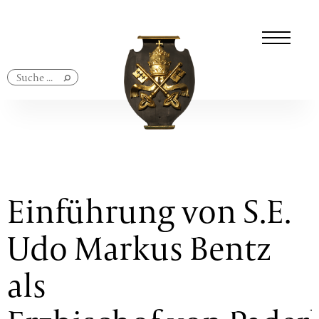
Navigation
überspringen
Einführung von S.E.
Udo Markus Bentz
als