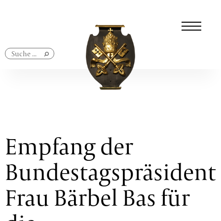
Navigation
überspringen
Empfang der
Bundestagspräsident
Frau Bärbel Bas für