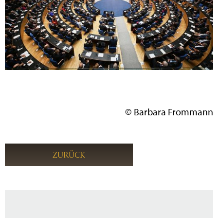
© Barbara Frommann
ZURÜCK