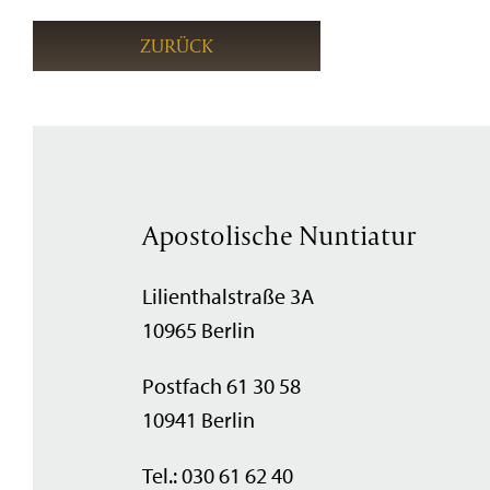
ZURÜCK
Apostolische Nuntiatur
Lilienthalstraße 3A
10965 Berlin
Postfach 61 30 58
10941 Berlin
Tel.: 030 61 62 40