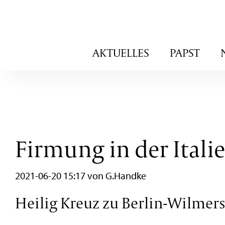
Navigation
AKTUELLES
PAPST
überspringen
Firmung in der Itali
2021-06-20 15:17
von G.Handke
Heilig Kreuz zu Berlin-Wilmersd