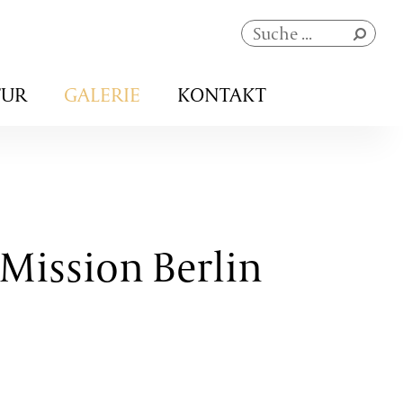
Navigation
TUR
GALERIE
KONTAKT
überspringen
 Mission Berlin