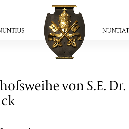
NUNTIUS
NUNTIA
chofsweihe von S.E. Dr.
ück