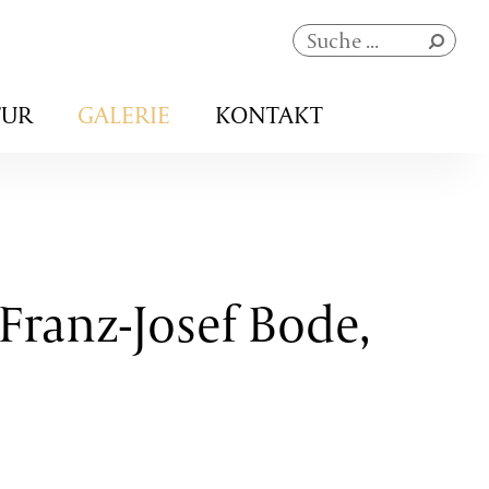
Navigation
TUR
GALERIE
KONTAKT
überspringen
 Franz-Josef Bode,