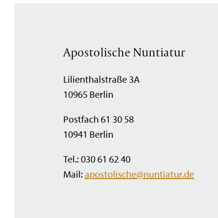
Apostolische Nuntiatur
Lilienthalstraße 3A
10965 Berlin
Postfach 61 30 58
10941 Berlin
Tel.: 030 61 62 40
Mail:
apostolische@nuntiatur.de