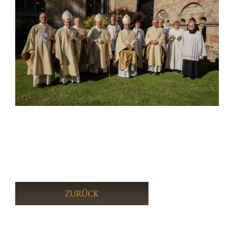
ZURÜCK