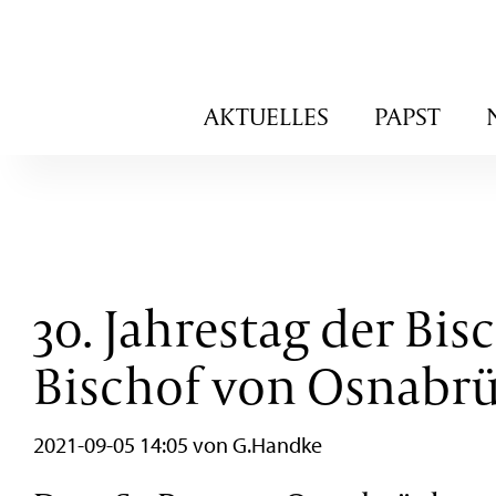
Navigation
AKTUELLES
PAPST
überspringen
30. Jahrestag der Bis
Bischof von Osnabr
2021-09-05 14:05
von G.Handke