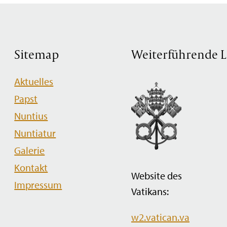
Sitemap
Weiterführende L
Navigation
Aktuelles
überspringen
Papst
Nuntius
Nuntiatur
Galerie
Kontakt
Website des
Impressum
Vatikans:
w2.vatican.va