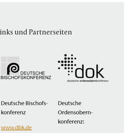
inks und Partnerseiten
Deutsche Bischofs­
Deutsche
konferenz
Ordensobern­
konferenz:
www.dbk.de