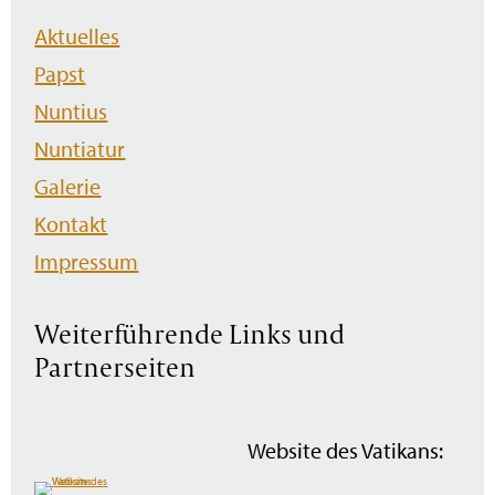
Navigation
Aktuelles
überspringen
Papst
Nuntius
Nuntiatur
Galerie
Kontakt
Impressum
Weiterführende Links und
Partnerseiten
Website des Vatikans: