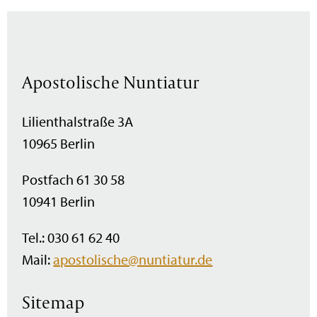
Apostolische Nuntiatur
Lilienthalstraße 3A
10965 Berlin
Postfach 61 30 58
10941 Berlin
Tel.: 030 61 62 40
Mail:
apostolische@nuntiatur.de
Sitemap