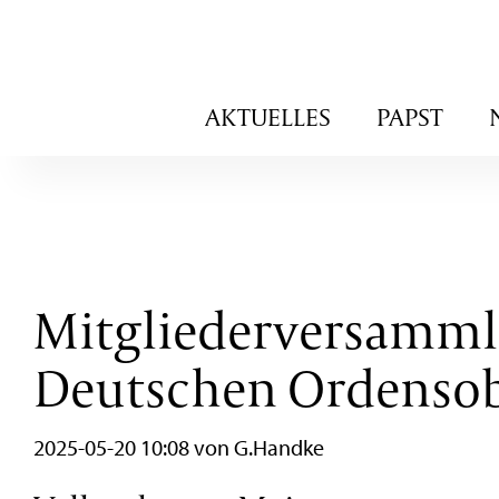
Navigation
AKTUELLES
PAPST
überspringen
Mitgliederversamml
Deutschen Ordenso
2025-05-20 10:08
von G.Handke