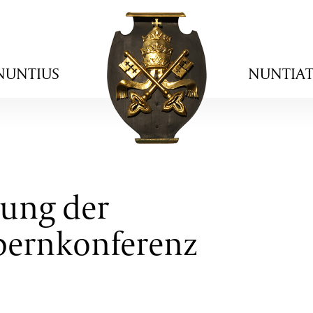
NUNTIUS
NUNTIA
ung der
bernkonferenz