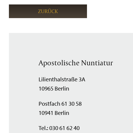
ZURÜCK
Apostolische Nuntiatur
Lilienthalstraße 3A
10965 Berlin
Postfach 61 30 58
10941 Berlin
Tel.: 030 61 62 40