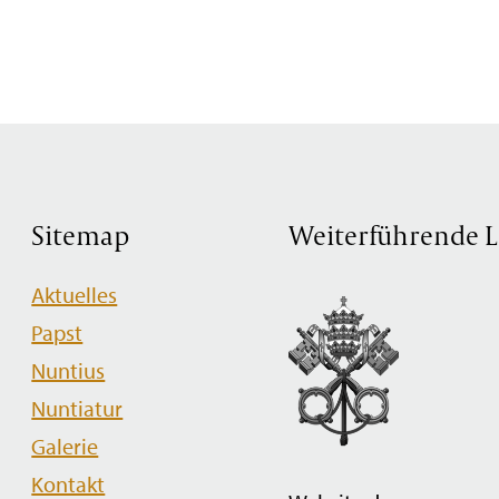
Sitemap
Weiterführende L
Navigation
Aktuelles
überspringen
Papst
Nuntius
Nuntiatur
Galerie
Kontakt