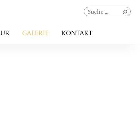
Navigation
TUR
GALERIE
KONTAKT
überspringen