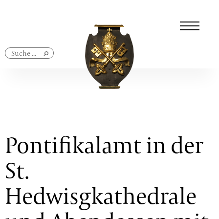
Navigation
überspringen
Pontifikalamt in der
St.
Hedwisgkathedrale