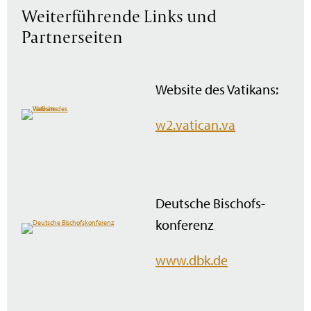
Weiterführende Links und
Partnerseiten
Website des Vatikans:
w2.vatican.va
Deutsche Bischofs­
konferenz
www.dbk.de