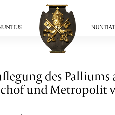
NUNTIUS
NUNTIA
flegung des Palliums a
schof und Metropolit 