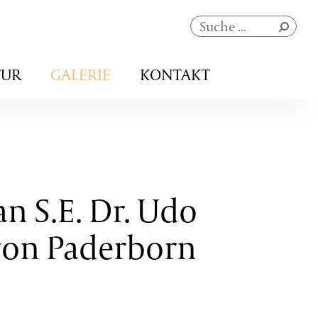
Navigation
TUR
GALERIE
KONTAKT
überspringen
n S.E. Dr. Udo
von Paderborn