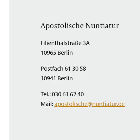
Apostolische Nuntiatur
Lilienthalstraße 3A
10965 Berlin
Postfach 61 30 58
10941 Berlin
Tel.: 030 61 62 40
Mail:
apostolische@nuntiatur.de