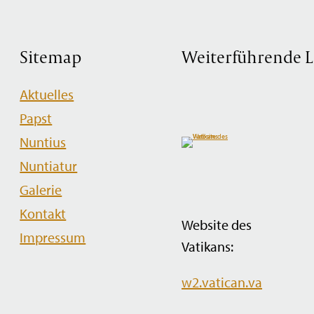
Sitemap
Weiterführende L
Navigation
Aktuelles
überspringen
Papst
Nuntius
Nuntiatur
Galerie
Kontakt
Website des
Impressum
Vatikans:
w2.vatican.va