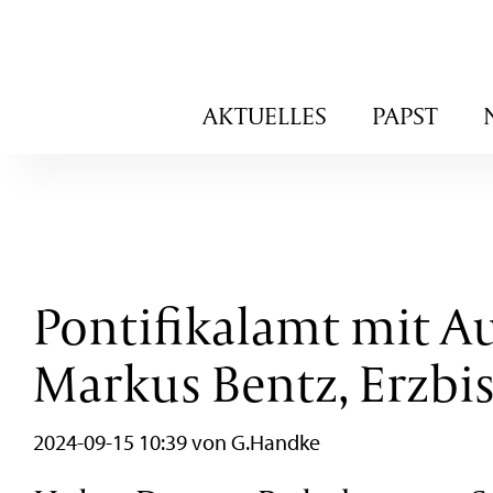
Navigation
AKTUELLES
PAPST
überspringen
Pontifikalamt mit Au
Markus Bentz, Erzbi
2024-09-15 10:39
von G.Handke