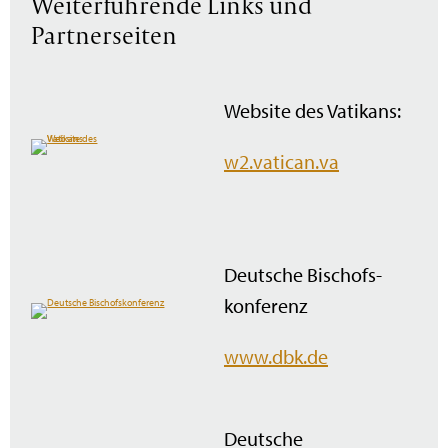
Weiterführende Links und
Partnerseiten
Website des Vatikans:
w2.vatican.va
Deutsche Bischofs­
konferenz
www.dbk.de
Deutsche