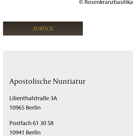
© Rosenkranzbasilika
ZURÜCK
Apostolische Nuntiatur
Lilienthalstraße 3A
10965 Berlin
Postfach 61 30 58
10941 Berlin