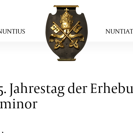
NUNTIUS
NUNTIA
. Jahrestag der Erhebu
a minor