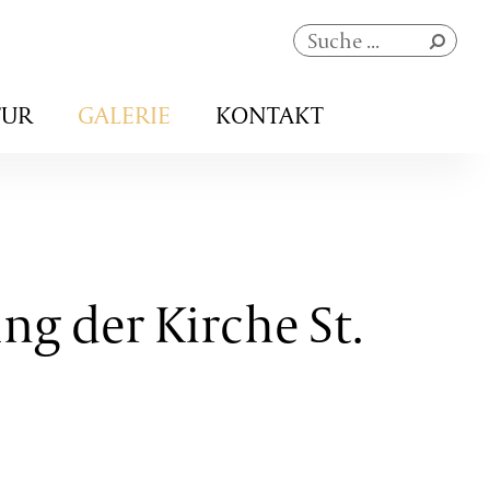
Navigation
TUR
GALERIE
KONTAKT
überspringen
ng der Kirche St.