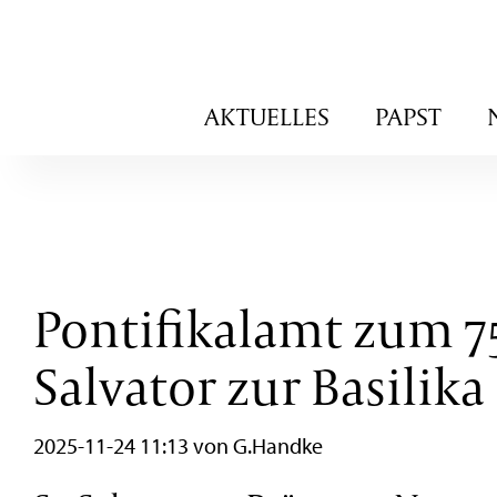
Navigation
AKTUELLES
PAPST
überspringen
Pontifikalamt zum 75
Salvator zur Basilik
2025-11-24 11:13
von G.Handke