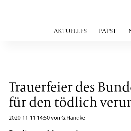
Navigation
AKTUELLES
PAPST
überspringen
Trauerfeier des Bun
für den tödlich ver
2020-11-11 14:50
von G.Handke