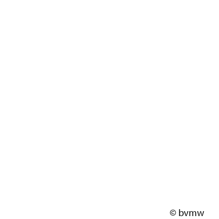
© bvmw