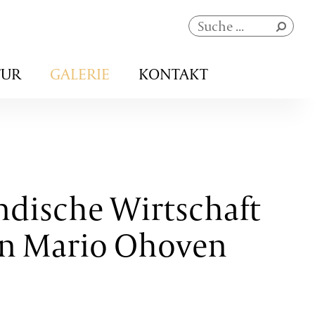
Navigation
TUR
GALERIE
KONTAKT
überspringen
ndische Wirtschaft
en Mario Ohoven