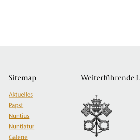
Sitemap
Weiterführende L
Navigation
Aktuelles
überspringen
Papst
Nuntius
Nuntiatur
Galerie