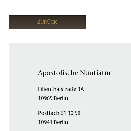
ZURÜCK
Apostolische Nuntiatur
Lilienthalstraße 3A
10965 Berlin
Postfach 61 30 58
10941 Berlin