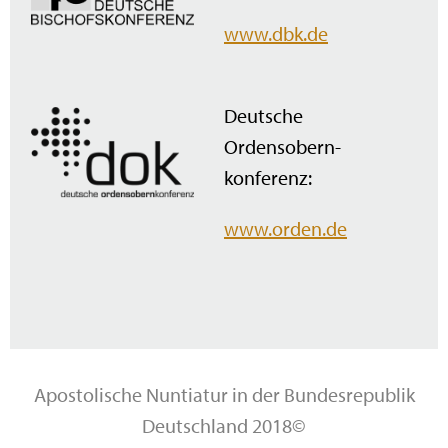
www.dbk.de
Deutsche
Ordensobern­
konferenz:
www.orden.de
Apostolische Nuntiatur in der Bundesrepublik
Deutschland 2018©