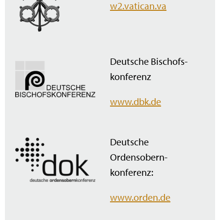
w2.vatican.va
Deutsche Bischofs­
konferenz
www.dbk.de
Deutsche
Ordensobern­
konferenz:
www.orden.de