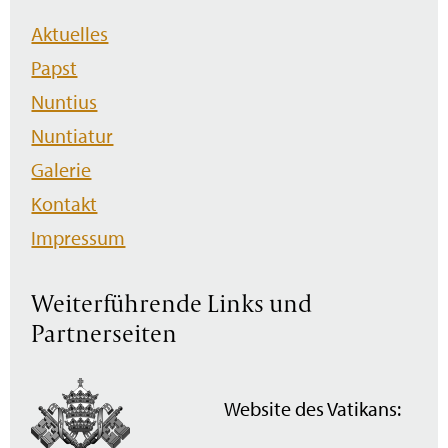
Navigation
Aktuelles
überspringen
Papst
Nuntius
Nuntiatur
Galerie
Kontakt
Impressum
Weiterführende Links und
Partnerseiten
Website des Vatikans: