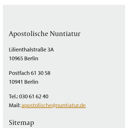
Apostolische Nuntiatur
Lilienthalstraße 3A
10965 Berlin
Postfach 61 30 58
10941 Berlin
Tel.: 030 61 62 40
Mail:
apostolische@nuntiatur.de
Sitemap