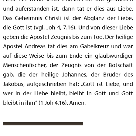
und auferstanden ist, dann tat er dies aus Liebe.
Das Geheimnis Christi ist der Abglanz der Liebe,
die Gott ist (vgl. Joh 4, 7.16). Und von dieser Liebe
geben die Apostel Zeugnis bis zum Tod. Der heilige
Apostel Andreas tat dies am Gabelkreuz und war
auf diese Weise bis zum Ende ein glaubwürdiger
Menschenfischer, der Zeugnis von der Botschaft
gab, die der heilige Johannes, der Bruder des
Jakobus, aufgeschrieben hat: „Gott ist Liebe, und
wer in der Liebe bleibt, bleibt in Gott und Gott
bleibt in ihm“ (1 Joh 4,16). Amen.