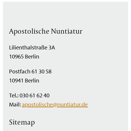
Apostolische Nuntiatur
Lilienthalstraße 3A
10965 Berlin
Postfach 61 30 58
10941 Berlin
Tel.: 030 61 62 40
Mail:
apostolische@nuntiatur.de
Sitemap