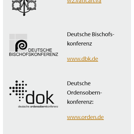
w2.vatican.va
Deutsche Bischofs­
konferenz
www.dbk.de
Deutsche
Ordensobern­
konferenz:
www.orden.de