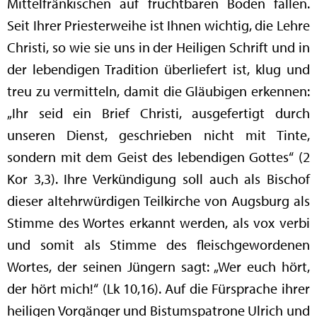
Mittelfränkischen auf fruchtbaren Boden fallen.
Seit Ihrer Priesterweihe ist Ihnen wichtig, die Lehre
Christi, so wie sie uns in der Heiligen Schrift und in
der lebendigen Tradition überliefert ist, klug und
treu zu vermitteln, damit die Gläubigen erkennen:
„Ihr seid ein Brief Christi, ausgefertigt durch
unseren Dienst, geschrieben nicht mit Tinte,
sondern mit dem Geist des lebendigen Gottes“ (2
Kor 3,3). Ihre Verkündigung soll auch als Bischof
dieser altehrwürdigen Teilkirche von Augsburg als
Stimme des Wortes erkannt werden, als vox verbi
und somit als Stimme des fleischgewordenen
Wortes, der seinen Jüngern sagt: „Wer euch hört,
der hört mich!“ (Lk 10,16). Auf die Fürsprache ihrer
heiligen Vorgänger und Bistumspatrone Ulrich und