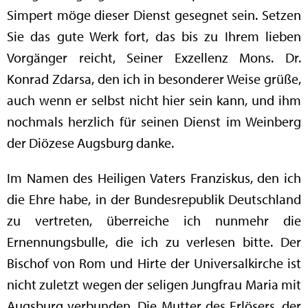
Simpert möge dieser Dienst gesegnet sein. Setzen
Sie das gute Werk fort, das bis zu Ihrem lieben
Vorgänger reicht, Seiner Exzellenz Mons. Dr.
Konrad Zdarsa, den ich in besonderer Weise grüße,
auch wenn er selbst nicht hier sein kann, und ihm
nochmals herzlich für seinen Dienst im Weinberg
der Diözese Augsburg danke.
Im Namen des Heiligen Vaters Franziskus, den ich
die Ehre habe, in der Bundesrepublik Deutschland
zu vertreten, überreiche ich nunmehr die
Ernennungsbulle, die ich zu verlesen bitte. Der
Bischof von Rom und Hirte der Universalkirche ist
nicht zuletzt wegen der seligen Jungfrau Maria mit
Augsburg verbunden. Die Mutter des Erlösers, der