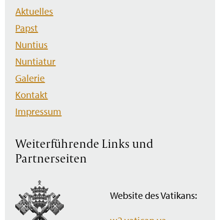
Navigation
Aktuelles
überspringen
Papst
Nuntius
Nuntiatur
Galerie
Kontakt
Impressum
Weiterführende Links und
Partnerseiten
Website des Vatikans: