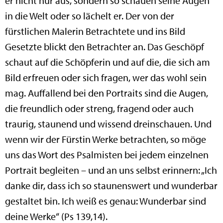
er nicht nur aus, sondern so schauen seine Augen
in die Welt oder so lächelt er. Der von der
fürstlichen Malerin Betrachtete und ins Bild
Gesetzte blickt den Betrachter an. Das Geschöpf
schaut auf die Schöpferin und auf die, die sich am
Bild erfreuen oder sich fragen, wer das wohl sein
mag. Auffallend bei den Portraits sind die Augen,
die freundlich oder streng, fragend oder auch
traurig, staunend und wissend dreinschauen. Und
wenn wir der Fürstin Werke betrachten, so möge
uns das Wort des Psalmisten bei jedem einzelnen
Portrait begleiten – und an uns selbst erinnern: „Ich
danke dir, dass ich so staunenswert und wunderbar
gestaltet bin. Ich weiß es genau: Wunderbar sind
deine Werke“ (Ps 139,14).