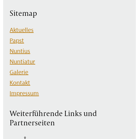
Sitemap
Navigation
Aktuelles
überspringen
Papst
Nuntius
Nuntiatur
Galerie
Kontakt
Impressum
Weiterführende Links und
Partnerseiten