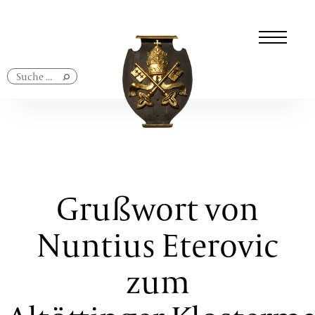
Navigation
überspringen
Grußwort von
Nuntius Eterovic
zum