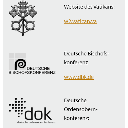
Website des Vatikans:
w2.vatican.va
Deutsche Bischofs­
konferenz
www.dbk.de
Deutsche
Ordensobern­
konferenz: