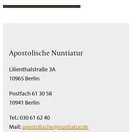
Apostolische Nuntiatur
Lilienthalstraße 3A
10965 Berlin
Postfach 61 30 58
10941 Berlin
Tel.: 030 61 62 40
Mail:
apostolische@nuntiatur.de