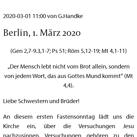
2020-03-01 11:00
von G.Handke
Berlin, 1. März 2020
(Gen 2,7-9.3,1-7; Ps 51; Röm 5,12-19; Mt 4,1-11)
„Der Mensch lebt nicht vom Brot allein, sondern
von jedem Wort, das aus Gottes Mund kommt“ (Mt
4,4).
Liebe Schwestern und Brüder!
An diesem ersten Fastensonntag lädt uns die
Kirche ein, über die Versuchungen Jesu
nachzusinnen. Versuchungen gehören zu den