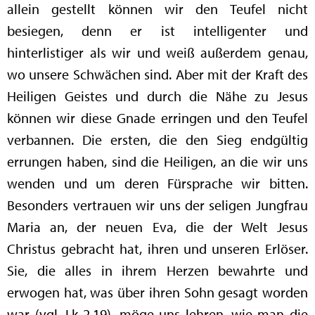
allein gestellt können wir den Teufel nicht
besiegen, denn er ist intelligenter und
hinterlistiger als wir und weiß außerdem genau,
wo unsere Schwächen sind. Aber mit der Kraft des
Heiligen Geistes und durch die Nähe zu Jesus
können wir diese Gnade erringen und den Teufel
verbannen. Die ersten, die den Sieg endgültig
errungen haben, sind die Heiligen, an die wir uns
wenden und um deren Fürsprache wir bitten.
Besonders vertrauen wir uns der seligen Jungfrau
Maria an, der neuen Eva, die der Welt Jesus
Christus gebracht hat, ihren und unseren Erlöser.
Sie, die alles in ihrem Herzen bewahrte und
erwogen hat, was über ihren Sohn gesagt worden
war (vgl. Lk 2,19), möge uns lehren, wie man die