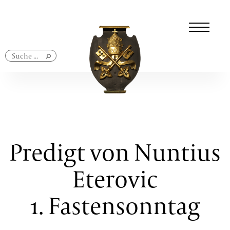
Navigation
überspringen
Predigt von Nuntius
Eterovic
1. Fastensonntag