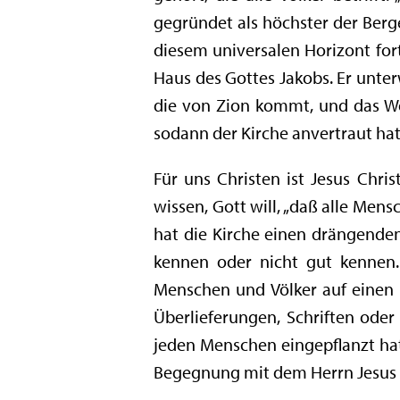
gegründet als höchster der Berge
diesem universalen Horizont for
Haus des Gottes Jakobs. Er unter
die von Zion kommt, und das Wor
sodann der Kirche anvertraut hat,
Für uns Christen ist Jesus Chri
wissen, Gott will, „daß alle Men
hat die Kirche einen drängenden
kennen oder nicht gut kennen.
Menschen und Völker auf einen E
Überlieferungen, Schriften oder
jeden Menschen eingepflanzt hat.
Begegnung mit dem Herrn Jesus 