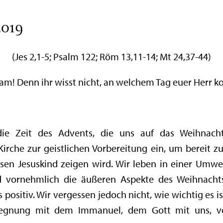
2019
(Jes 2,1-5; Psalm 122; Röm 13,11-14; Mt 24,37-44)
am! Denn ihr wisst nicht, an welchem Tag euer Herr k
e Zeit des Advents, die uns auf das Weihnachts
irche zur geistlichen Vorbereitung ein, um bereit z
osen Jesuskind zeigen wird. Wir leben in einer Umwel
d vornehmlich die äußeren Aspekte des Weihnachts
 positiv. Wir vergessen jedoch nicht, wie wichtig es i
gnung mit dem Immanuel, dem Gott mit uns, vor