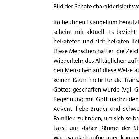
Bild der Schafe charakterisiert 
Im heutigen Evangelium benutzt 
scheint mir aktuell. Es bezieh
heirateten und sich heiraten li
Diese Menschen hatten die Zeich
Wiederkehr des Alltäglichen zufr
den Menschen auf diese Weise auf
keinen Raum mehr für die Trans
Gottes geschaffen wurde (vgl. Ge
Begegnung mit Gott nachzudenke
Advent, liebe Brüder und Schwes
Familien zu finden, um sich selb
Lasst uns daher Räume der St
Wachsamkeit aufnehmen können u