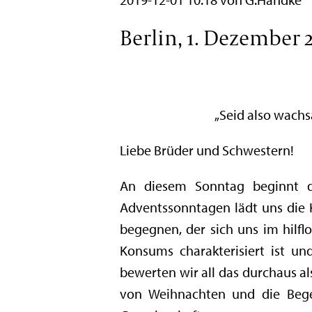
Berlin, 1. Dezember 
„Seid also wachs
Liebe Brüder und Schwestern!
An diesem Sonntag beginnt di
Adventssonntagen lädt uns die K
begegnen, der sich uns im hilfl
Konsums charakterisiert ist un
bewerten wir all das durchaus als
von Weihnachten und die Bege