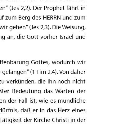
“ (Jes 2,2). Der Prophet fährt in
inauf zum Berg des HERRN und zum
ir gehen“ (Jes 2,3). Die Weisung,
g an, die Gott vorher Israel und
 Offenbarung Gottes, wodurch wir
 gelangen“ (1 Tim 2,4). Von daher
zu verkünden, die Ihn noch nicht
ößter Bedeutung das Warten der
n der Fall ist, wie es mündliche
ürfnis, daß er in das Herz eines
tigkeit der Kirche Christi in der