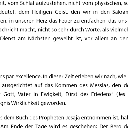
it, vom Schlaf aufzustehen, nicht vom physischen, s
deutet, dem Heiligen Geist, den wir in den Sakr
n, in unseren Herz das Feuer zu entfachen, das uns
chricht macht, nicht so sehr durch Worte, als vielme
enst am Nächsten geweiht ist, vor allem an dene
ns par excellence. In dieser Zeit erleben wir nach, wie
t ausgerichtet auf das Kommen des Messias, den de
Gott, Vater in Ewigkeit, Fürst des Friedens“ (Jes 
gnis Wirklichkeit geworden.
aus dem Buch des Propheten Jesaja entnommen ist, hab
ft: „Am Ende der Tage wird es geschehen: Der Berg 