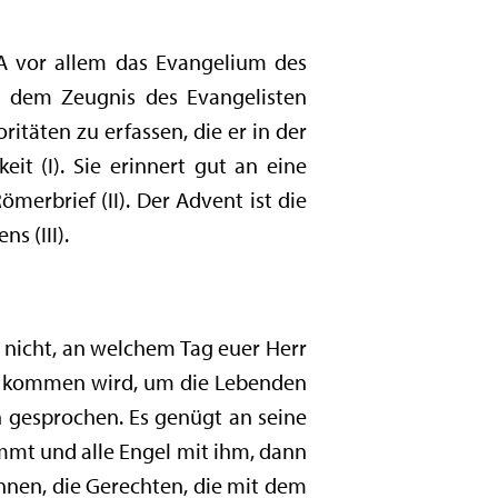
 A vor allem das Evangelium des
h dem Zeugnis des Evangelisten
ritäten zu erfassen, die er in der
it (I). Sie erinnert gut an eine
erbrief (II). Der Advent ist die
s (III).
t nicht, an welchem Tag euer Herr
eit kommen wird, um die Lebenden
 gesprochen. Es genügt an seine
mmt und alle Engel mit ihm, dann
innen, die Gerechten, die mit dem