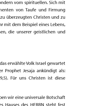
ondern vom spirituellen. Sich mit
amenten von Taufe und Firmung
 zu überzeugten Christen und zu
hr mit dem Beispiel eines Lebens,
n, die unserer geistlichen und
 das erwählte Volk Israel gewartet
r Prophet Jesaja ankündigt als:
9,5). Für uns Christen ist diese
en wir eine universale Botschaft
des Hauses des HERRN steht fest