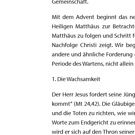
Gemeinschaft.
Mit dem Advent beginnt das neu
Heiligen Matthäus zur Betrach
Matthäus zu folgen und Schritt fü
Nachfolge Christi zeigt. Wir be
andere und ähnliche Forderung d
Periode des Wartens, nicht allein 
1. Die Wachsamkeit
Der Herr Jesus fordert seine Jün
kommt“ (Mt 24,42). Die Gläubige
und die Toten zu richten, wie 
Worte zum Endgericht zu erinner
wird er sich auf den Thron seine