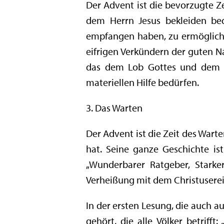
Der Advent ist die bevorzugte Ze
dem Herrn Jesus bekleiden be
empfangen haben, zu ermögliche
eifrigen Verkündern der guten Na
das dem Lob Gottes und dem Di
materiellen Hilfe bedürfen.
3. Das Warten
Der Advent ist die Zeit des Warte
hat. Seine ganze Geschichte is
„Wunderbarer Ratgeber, Starker 
Verheißung mit dem Christuserei
In der ersten Lesung, die auch 
gehört, die alle Völker betrif