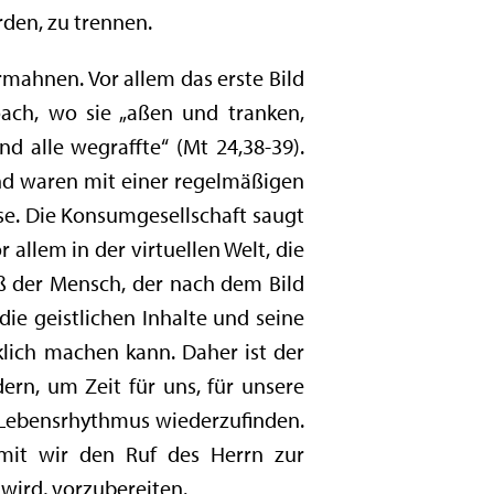
rden, zu trennen.
mahnen. Vor allem das erste Bild
oach, wo sie „aßen und tranken,
d alle wegraffte“ (Mt 24,38-39).
und waren mit einer regelmäßigen
ise. Die Konsumgesellschaft saugt
allem in der virtuellen Welt, die
ß der Mensch, der nach dem Bild
die geistlichen Inhalte und seine
lich machen kann. Daher ist der
ern, um Zeit für uns, für unsere
es Lebensrhythmus wiederzufinden.
mit wir den Ruf des Herrn zur
ird, vorzubereiten.