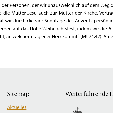
ine der Personen, der wir unausweichlich auf dem Weg
d die Mutter Jesu auch zur Mutter der Kirche. Vertra
t wir durch die vier Sonntage des Advents persönlich
erden auf das Hohe Weihnachtsfest, indem wir die Au
cht, an welchem Tag euer Herr kommt“ (Mt 24,42). Ame
Sitemap
Weiterführende L
Navigation
Aktuelles
überspringen