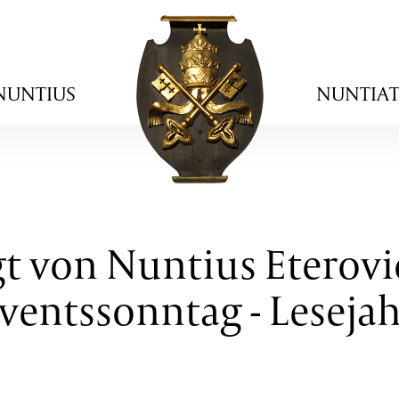
NUNTIUS
NUNTIA
t von Nuntius Eterovi
ventssonntag - Lesejah