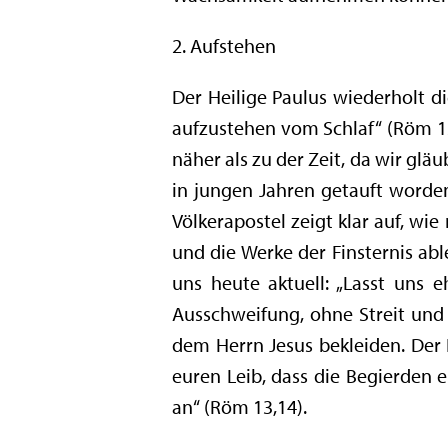
2. Aufstehen
Der Heilige Paulus wiederholt d
aufzustehen vom Schlaf“ (Röm 13,
näher als zu der Zeit, da wir glä
in jungen Jahren getauft worden
Völkerapostel zeigt klar auf, wie
und die Werke der Finsternis abl
uns heute aktuell: „Lasst uns
Ausschweifung, ohne Streit und 
dem Herrn Jesus bekleiden. Der H
euren Leib, dass die Begierden 
an“ (Röm 13,14).