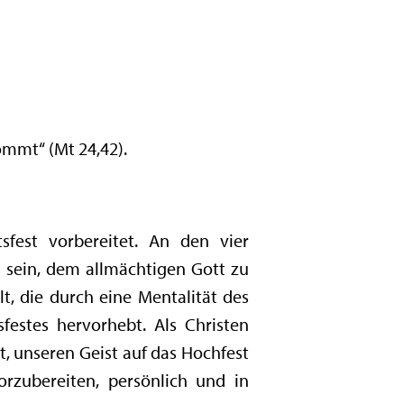
ommt“ (Mt 24,42).
fest vorbereitet. An den vier
u sein, dem allmächtigen Gott zu
t, die durch eine Mentalität des
festes hervorhebt. Als Christen
st, unseren Geist auf das Hochfest
zubereiten, persönlich und in