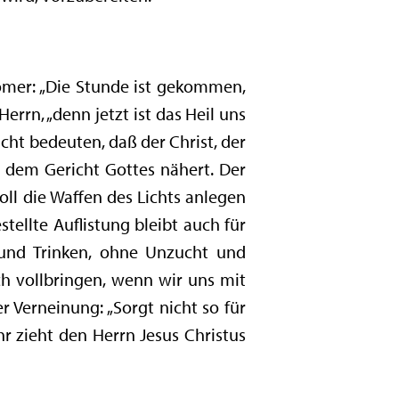
Römer: „Die Stunde ist gekommen,
rrn, „denn jetzt ist das Heil uns
icht bedeuten, daß der Christ, der
d dem Gericht Gottes nähert. Der
soll die Waffen des Lichts anlegen
tellte Auflistung bleibt auch für
 und Trinken, ohne Unzucht und
ch vollbringen, wenn wir uns mit
r Verneinung: „Sorgt nicht so für
r zieht den Herrn Jesus Christus