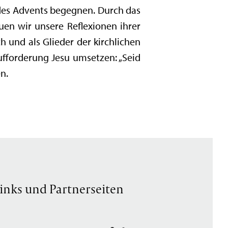
 des Advents begegnen. Durch das
uen wir unsere Reflexionen ihrer
 und als Glieder der kirchlichen
fforderung Jesu umsetzen: „Seid
n.
inks und Partnerseiten