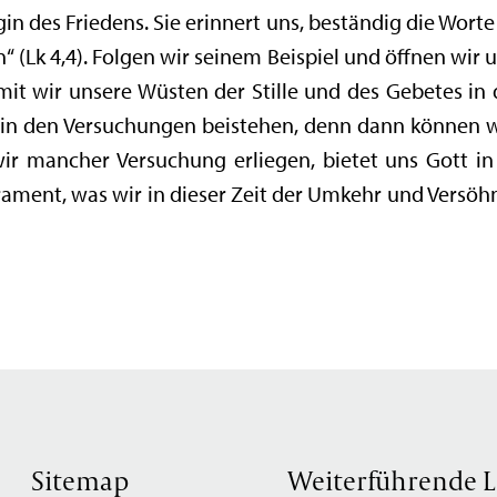
in des Friedens. Sie erinnert uns, beständig die Worte
“ (Lk 4,4). Folgen wir seinem Beispiel und öffnen wir
it wir unsere Wüsten der Stille und des Gebetes in di
 in den Versuchungen beistehen, denn dann können w
 mancher Versuchung erliegen, bietet uns Gott in 
rament, was wir in dieser Zeit der Umkehr und Versö
Sitemap
Weiterführende L