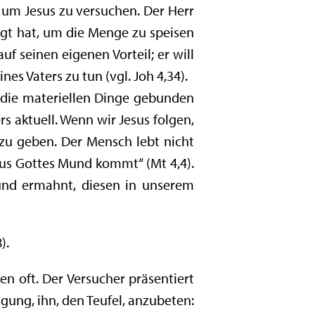
um Jesus zu versuchen. Der Herr
igt hat, um die Menge zu speisen
uf seinen eigenen Vorteil; er will
nes Vaters zu tun (vgl. Joh 4,34).
 die materiellen Dinge gebunden
s aktuell. Wenn wir Jesus folgen,
zu geben. Der Mensch lebt nicht
 aus Gottes Mund kommt“ (Mt 4,4).
und ermahnt, diesen in unserem
).
n oft. Der Versucher präsentiert
gung, ihn, den Teufel, anzubeten: