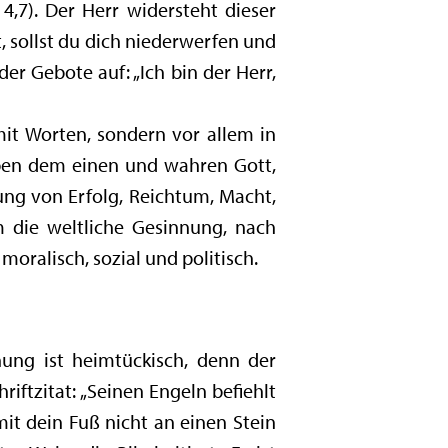
4,7). Der Herr widersteht dieser
, sollst du dich niederwerfen und
er Gebote auf: „Ich bin der Herr,
it Worten, sondern vor allem in
neben dem einen und wahren Gott,
ung von Erfolg, Reichtum, Macht,
m die weltliche Gesinnung, nach
s moralisch, sozial und politisch.
hung ist heimtückisch, denn der
hriftzitat: „Seinen Engeln befiehlt
it dein Fuß nicht an einen Stein