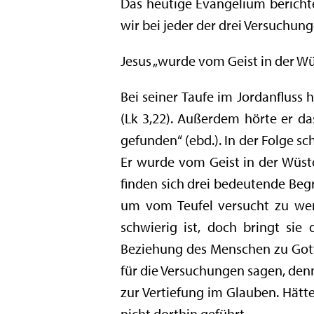
Das heutige Evangelium bericht
wir bei jeder der drei Versuchu
Jesus „wurde vom Geist in der Wü
Bei seiner Taufe im Jordanfluss 
(Lk 3,22). Außerdem hörte er da
gefunden“ (ebd.). In der Folge sc
Er wurde vom Geist in der Wüste
finden sich drei bedeutende Begri
um vom Teufel versucht zu werd
schwierig ist, doch bringt sie
Beziehung des Menschen zu Gott.
für die Versuchungen sagen, denn
zur Vertiefung im Glauben. Hätte
nicht dorthin geführt.