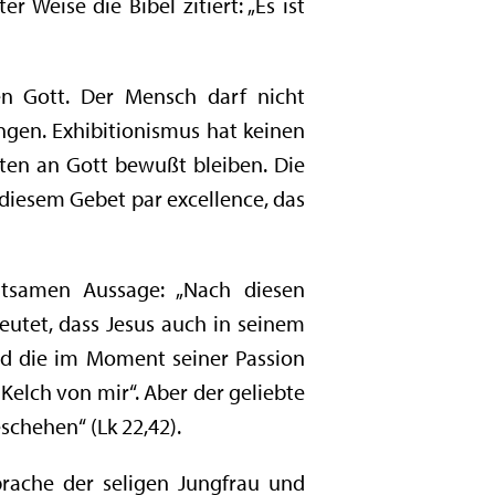
er Weise die Bibel zitiert: „Es ist
en Gott. Der Mensch darf nicht
gen. Exhibitionismus hat keinen
ten an Gott bewußt bleiben. Die
 diesem Gebet par excellence, das
utsamen Aussage: „Nach diesen
eutet, dass Jesus auch in seinem
rd die im Moment seiner Passion
 Kelch von mir“. Aber der geliebte
schehen“ (Lk 22,42).
prache der seligen Jungfrau und