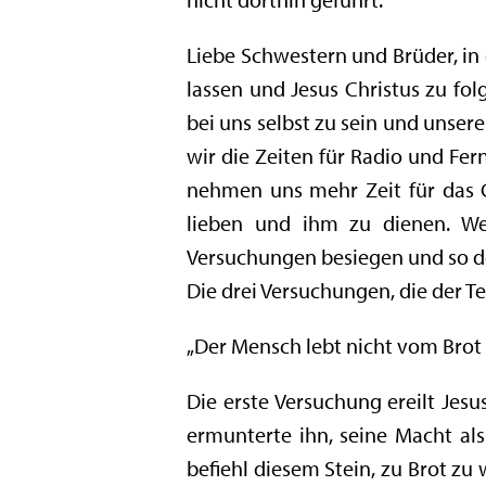
Liebe Schwestern und Brüder, in 
lassen und Jesus Christus zu fol
bei uns selbst zu sein und unse
wir die Zeiten für Radio und Fe
nehmen uns mehr Zeit für das G
lieben und ihm zu dienen. W
Versuchungen besiegen und so dem
Die drei Versuchungen, die der Te
„Der Mensch lebt nicht vom Brot al
Die erste Versuchung ereilt Jesu
ermunterte ihn, seine Macht a
befiehl diesem Stein, zu Brot zu 