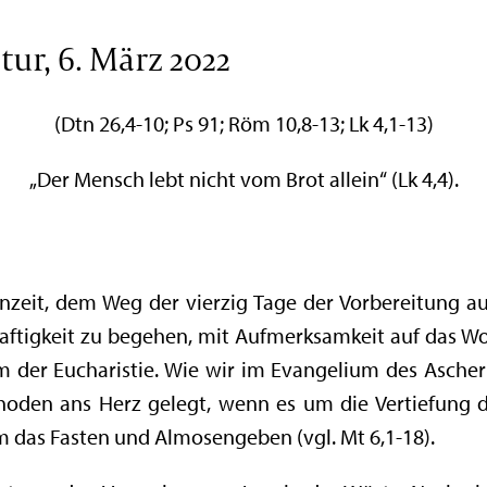
ur, 6. März 2022
(Dtn 26,4-10; Ps 91; Röm 10,8-13; Lk 4,1-13)
„Der Mensch lebt nicht vom Brot allein“ (Lk 4,4).
zeit, dem Weg der vierzig Tage der Vorbereitung au
aftigkeit zu begehen, mit Aufmerksamkeit auf das Wo
lem der Eucharistie. Wie wir im Evangelium des Asc
thoden ans Herz gelegt, wenn es um die Vertiefung d
 das Fasten und Almosengeben (vgl. Mt 6,1-18).