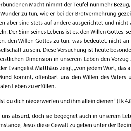
 verbundenen Macht nimmt der Teufel nunmehr Bezug, 
, Wunder zu tun, wie er bei der Brotvermehrung geze
en aber sind stets auf andere ausgerichtet und nicht a
n. Der Sinn seines Lebens ist es, den Willen Gottes, sei
n, den Willen Gottes zu tun, was bedeutet, nicht an
lschaft zu sein. Diese Versuchung ist heute besonder
istlichen Dimension in unserem Leben den Vorzug 
 der Evangelist Matthäus zeigt, „von jedem Wort, das
Mund kommt, offenbart uns den Willen des Vaters 
alen Leben zu erfüllen.
st du dich niederwerfen und ihm allein dienen“ (Lk 4,8
 uns absurd, doch sie begegnet auch in unserem Lebe
 imstande, Jesus diese Gewalt zu geben unter der Bedin