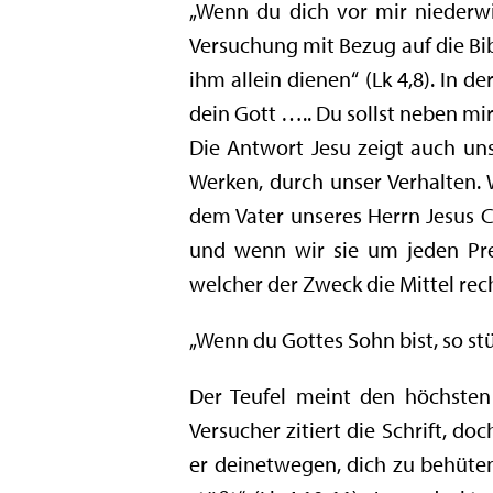
„Wenn du dich vor mir niederwir
Versuchung mit Bezug auf die Bib
ihm allein dienen“ (Lk 4,8). In 
dein Gott ….. Du sollst neben mir
Die Antwort Jesu zeigt auch un
Werken, durch unser Verhalten. 
dem Vater unseres Herrn Jesus C
und wenn wir sie um jeden Prei
welcher der Zweck die Mittel rechtf
„Wenn du Gottes Sohn bist, so stür
Der Teufel meint den höchsten 
Versucher zitiert die Schrift, doc
er deinetwegen, dich zu behüten