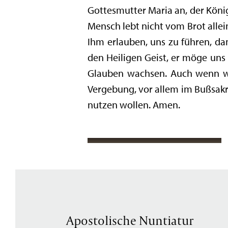
Gottesmutter Maria an, der König
Mensch lebt nicht vom Brot allein
Ihm erlauben, uns zu führen, dam
den Heiligen Geist, er möge uns
Glauben wachsen. Auch wenn wir
Vergebung, vor allem im Bußsak
nutzen wollen. Amen.
Apostolische Nuntiatur