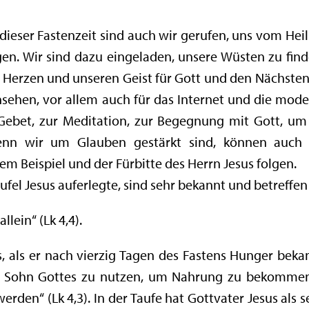
dieser Fastenzeit sind auch wir gerufen, uns vom Heil
gen. Wir sind dazu eingeladen, unsere Wüsten zu find
re Herzen und unseren Geist für Gott und den Nächste
rnsehen, vor allem auch für das Internet und die mo
ebet, zur Meditation, zur Begegnung mit Gott, um 
enn wir um Glauben gestärkt sind, können auch 
 Beispiel und der Fürbitte des Herrn Jesus folgen.
ufel Jesus auferlegte, sind sehr bekannt und betreffen
lein“ (Lk 4,4).
s, als er nach vierzig Tagen des Fastens Hunger bek
ls Sohn Gottes zu nutzen, um Nahrung zu bekommen:
werden“ (Lk 4,3). In der Taufe hat Gottvater Jesus als