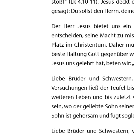
stößt“ (Lk 4,10-11). Jesus deckt d
gesagt: Du sollst den Herrn, deine
Der Herr Jesus bietet uns ein
entscheiden, seine Macht zu mi
Platz im Christentum. Daher mü
beste Haltung Gott gegenüber wie
Jesus uns gelehrt hat, beten wir:
Liebe Brüder und Schwestern,
Versuchungen ließ der Teufel bi
weiteren Leben und bis zuletzt
sein, wo der geliebte Sohn seinen
Sohn ist gehorsam und fügt soglei
Liebe Brüder und Schwestern, v