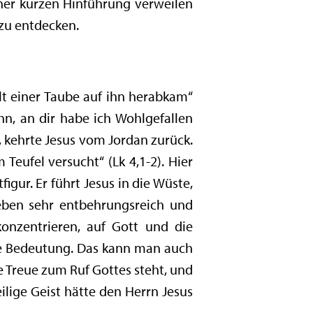
ner kurzen Hinführung verweilen
 zu entdecken.
alt einer Taube auf ihn herabkam“
hn, an dir habe ich Wohlgefallen
t, kehrte Jesus vom Jordan zurück.
eufel versucht“ (Lk 4,1-2). Hier
igur. Er führt Jesus in die Wüste,
Leben sehr entbehrungsreich und
konzentrieren, auf Gott und die
ive Bedeutung. Das kann man auch
e Treue zum Ruf Gottes steht, und
ilige Geist hätte den Herrn Jesus