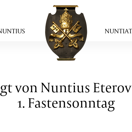
NUNTIUS
NUNTIA
igt von Nuntius Eterov
1. Fastensonntag