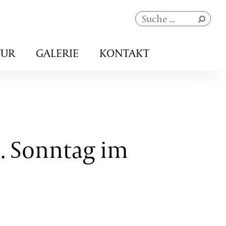
Navigation
TUR
GALERIE
KONTAKT
überspringen
1. Sonntag im