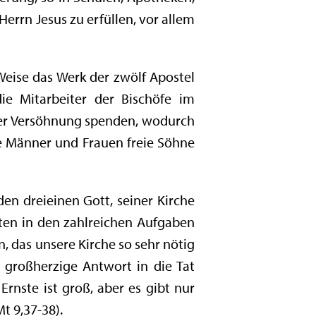
Herrn Jesus zu erfüllen, vor allem
Weise das Werk der zwölf Apostel
die Mitarbeiter der Bischöfe im
 der Versöhnung spenden, wodurch
ie Männer und Frauen freie Söhne
den dreieinen Gott, seiner Kirche
isten in den zahlreichen Aufgaben
, das unsere Kirche so sehr nötig
re großherzige Antwort in die Tat
Ernste ist groß, aber es gibt nur
t 9,37-38).