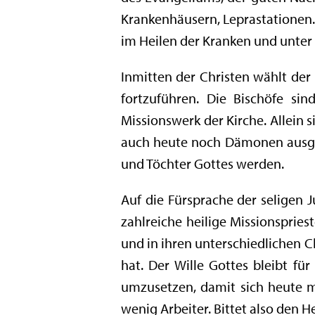
Krankenhäusern, Leprastationen. A
im Heilen der Kranken und unter 
Inmitten der Christen wählt der
fortzuführen. Die Bischöfe sin
Missionswerk der Kirche. Allein
auch heute noch Dämonen ausgetr
und Töchter Gottes werden.
Auf die Fürsprache der seligen J
zahlreiche heilige Missionspries
und in ihren unterschiedlichen C
hat. Der Wille Gottes bleibt für
umzusetzen, damit sich heute meh
wenig Arbeiter. Bittet also den H