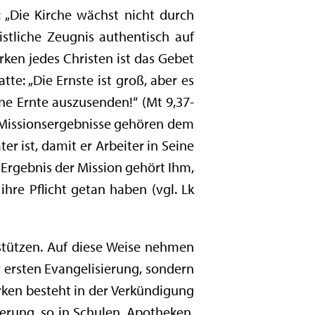
: „Die Kirche wächst nicht durch
istliche Zeugnis authentisch auf
rken jedes Christen ist das Gebet
te: „Die Ernste ist groß, aber es
ine Ernte auszusenden!“ (Mt 9,37-
e Missionsergebnisse gehören dem
er ist, damit er Arbeiter in Seine
as Ergebnis der Mission gehört Ihm,
ihre Pflicht getan haben (vgl. Lk
rstützen. Auf diese Weise nehmen
r ersten Evangelisierung, sondern
rken besteht in der Verkündigung
erung, so in Schulen, Apotheken,