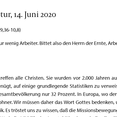
ur, 14. Juni 2020
 9,36-10,8)
nur wenig Arbeiter. Bittet also den Herrn der Ernte, Arbe
treffen alle Christen. Sie wurden vor 2.000 Jahren 
enügt, auf einige grundlegende Statistiken zu verwe
Gesamtbevölkerung nur 32 Prozent. In Europa, wo der 
ohner. Wir müssen daher das Wort Gottes bedenken, u
k. Es tröstet uns zu wissen, daß die Missionsbewegun