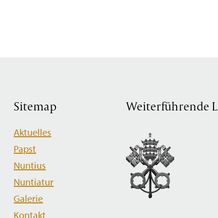
Sitemap
Weiterführende L
Navigation
Aktuelles
überspringen
Papst
Nuntius
Nuntiatur
Galerie
Kontakt