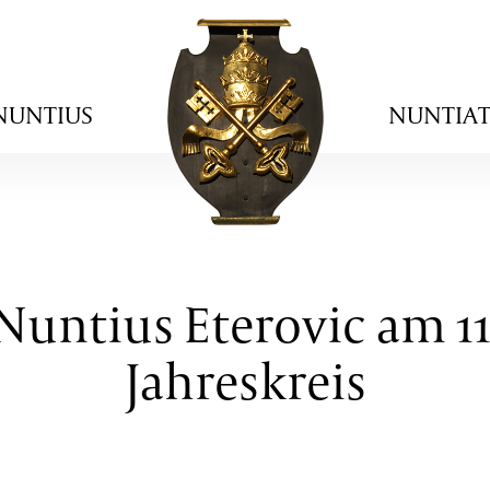
NUNTIUS
NUNTIA
Nuntius Eterovic am 1
Jahreskreis