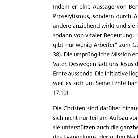
Indem er eine Aussage von Bened
Proselytismus, sondern durch An
andere anziehend wirkt und sie i
sodann von vitaler Bedeutung. Je
gibt nur wenig Arbeiter“, zum Ge
38). Die ursprüngliche Mission 
Vater. Deswegen lädt uns Jesus da
Ernte aussende. Die Initiative lie
weil es sich um Seine Ernte hand
17.10).
Die Christen sind darüber hinau
sich nicht nur teil am Aufbau vo
sie unterstützen auch die ganzh
des Evangeliums, der guten Nach