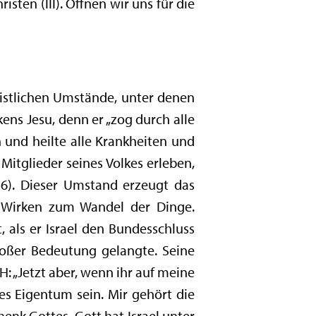
risten (III). Öffnen wir uns für die
eistlichen Umstände, unter denen
ens Jesu, denn er „zog durch alle
 und heilte alle Krankheiten und
Mitglieder seines Volkes erleben,
36). Dieser Umstand erzeugt das
as Wirken zum Wandel der Dinge.
, als er Israel den Bundesschluss
roßer Bedeutung gelangte. Seine
: „Jetzt aber, wenn ihr auf meine
s Eigentum sein. Mir gehört die
henk Gottes. Gott hat Israel unter