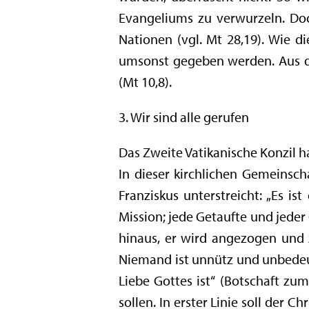
Evangeliums zu verwurzeln. Doch
Nationen (vgl. Mt 28,19). Wie 
umsonst gegeben werden. Aus di
(Mt 10,8).
3. Wir sind alle gerufen
Das Zweite Vatikanische Konzil ha
In dieser kirchlichen Gemeinscha
Franziskus unterstreicht: „Es is
Mission; jede Getaufte und jeder G
hinaus, er wird angezogen und 
Niemand ist unnütz und unbedeute
Liebe Gottes ist“ (Botschaft zum
sollen. In erster Linie soll der 