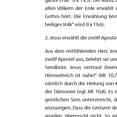
allen Völkern der Erde erwählt
Gottes hört. Die Erwählung brin
heiliges Volk“ wird (Ex 19,6).
2. Jesus erwählt die zwölf Aposte
Aus dem mitfühlenden Herz Jesu 
zwölf Apostel aus, belehrt sie u
Sendbote. Jesus vertraut ihne
Himmelreich ist nahe!“ (Mt 10,7
nämlich durch die Heilung von 
der Dämonen (vgl. Mt 10,8). Es 
geistlichen Sinn unterstreicht
anzuzeigen. Dass die Grenzen der
wurden, überrascht nicht. So w