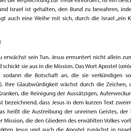
 und Israel ist gehalten, den Bund zu bewahren, in
gt auch eine Weihe mit sich, durch die Israel „ein 
l
erwächst sein Tun. Jesus ermuntert nicht allein zu
nd schickt sie aus in die Mission. Das Wort Apostel (α
n sodann die Botschaft an, die sie verkündigen so
). Ihre Glaubwürdigkeit wächst durch die Zeichen, 
Kranken, die Reinigung der Aussätzigen, Auferwecku
ist bezeichnend, dass Jesus in dem kurzen Text zweim
, das heißt die Austreibung der unreinen Geistes, 
 Mission, die den Gliedern des erwählten Volkes vor
irkten Jesus und auch die Apostel zunächst in Israe