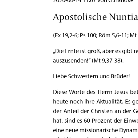
Apostolische Nuntiat
(Ex 19,2-6; Ps 100; Röm 5,6-11; Mt
„Die Ernte ist groß, aber es gibt 
auszusenden!“ (Mt 9,37-38).
Liebe Schwestern und Brüder!
Diese Worte des Herrn Jesus be
heute noch ihre Aktualität. Es g
der Anteil der Christen an der 
hat, sind es 60 Prozent der Einw
eine neue missionarische Dynami