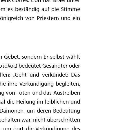
dem es beständig auf die Stimme
Königreich von Priestern und ein
m Gebet, sondern Er selbst wählt
πόστολος) bedeutet Gesandter oder
llen: „Geht und verkündet: Das
die ihre Verkündigung begleiten,
ng von Toten und das Austreiben
al die Heilung im leiblichen und
der Dämonen, um deren Bedeutung
behalten war, nicht überschritten
l, um dort die Verkündigung des