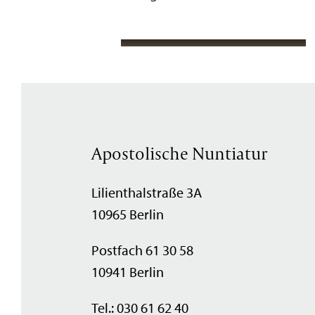
Apostolische Nuntiatur
Lilienthalstraße 3A
10965 Berlin
Postfach 61 30 58
10941 Berlin
Tel.: 030 61 62 40