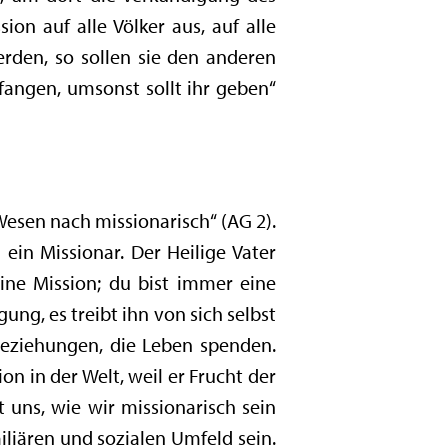
on auf alle Völker aus, auf alle
rden, so sollen sie den anderen
angen, umsonst sollt ihr geben“
 Wesen nach missionarisch“ (AG 2).
 ein Missionar. Der Heilige Vater
 eine Mission; du bist immer eine
gung, es treibt ihn von sich selbst
Beziehungen, die Leben spenden.
n in der Welt, weil er Frucht der
t uns, wie wir missionarisch sein
miliären und sozialen Umfeld sein.