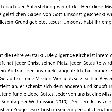
 nach der Auferstehung weitet der Herr diese Missi
die geistlichen Gaben von Gott umsonst geschenkt we
esem Grund gebietet Jesus: „Umsonst habt ihr empf
t die Lehre verstärkt: „Die pilgernde Kirche ist ihrem
ft hat jeder Christ seinen Platz, jeder Getaufte wird
t ein Auftrag, der uns direkt angeht: Ich bin immer
etaufte ist eine Mission. Wer liebt, setzt sich in Bewe
zieht an, er schenkt sich dem anderen und knüpft 
nd für die Liebe Gottes. Jeder von uns ist eine Missio
 Sonntag der Weltmission 2019). Der Herr Jesus zeig
Christ ein Zeuge Jesu Christi in seinem persönlichen, fa