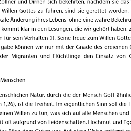
 Zöllner und Dirnen sich bekehrten, nachdem sie da
Willen Gottes zu führen, sind sie gerettet worden.
ale Änderung ihres Lebens, ohne eine wahre Bekehrun
t kommt klar in den Lesungen, die wir gehört haben, 
für sein Verhalten (I). Seine Treue zum Willen Gott
ufgabe können wir nur mit der Gnade des dreieinen Go
 der Migranten und Flüchtlinge den Einsatz von C
es Menschen
enschlichen Natur, durch die der Mensch Gott ähnli
n 1,26), ist die Freiheit. Im eigentlichen Sinn soll die
inen Willen zu tun, was sich auf alle Menschen und a
it oft aufgrund von Leidenschaften, Hochmut und Eg
 das Böse dem Guten vor. Auf diese Weise entfernt 