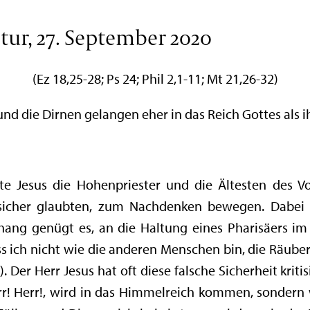
tur, 27. September 2020
(Ez 18,25-28; Ps 24; Phil 2,1-11; Mt 21,26-32)
und die Dirnen gelangen eher in das Reich Gottes als ih
e Jesus die Hohenpriester und die Ältesten des Vol
 sicher glaubten, zum Nachdenken bewegen. Dabei 
hang genügt es, an die Haltung eines Pharisäers i
dass ich nicht wie die anderen Menschen bin, die Räube
). Der Herr Jesus hat oft diese falsche Sicherheit kriti
Herr! Herr!, wird in das Himmelreich kommen, sondern