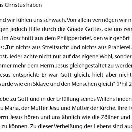
us Christus haben
und wir fühlen uns schwach. Von allein vermögen wir n
en jedoch Hilfe durch die Gnade Gottes, die uns rein
Im Abschnitt aus dem Philipperbrief, den wir gehört
: „Tut nichts aus Streitsucht und nichts aus Prahlere
bst. Jeder achte nicht nur auf das eigene Wohl, sonde
mmer mehr dem Herrn Jesus gleichgestaltet zu werden
us entspricht: Er war Gott gleich, hielt aber nicht
urde wie ein Sklave und den Menschen gleich“ (Phil 2,
ebe zu Gott und in der Erfüllung seines Willens finden
u Maria, der Mutter Jesu und Mutter der Kirche. Ihre
rrn Jesus hören und uns ähnlich wie die Zöllner und
n zu können. Zu dieser Verheißung des Lebens sind au