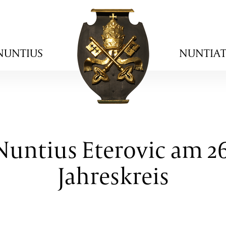
NUNTIUS
NUNTIA
Nuntius Eterovic am 2
Jahreskreis