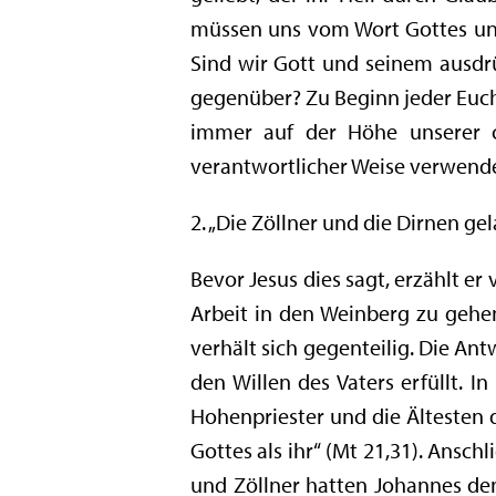
müssen uns vom Wort Gottes und
Sind wir Gott und seinem ausdr
gegenüber? Zu Beginn jeder Eucha
immer auf der Höhe unserer ch
verantwortlicher Weise verwend
2. „Die Zöllner und die Dirnen gel
Bevor Jesus dies sagt, erzählt er
Arbeit in den Weinberg zu gehen
verhält sich gegenteilig. Die Antw
den Willen des Vaters erfüllt. 
Hohenpriester und die Ältesten d
Gottes als ihr“ (Mt 21,31). Ansc
und Zöllner hatten Johannes de