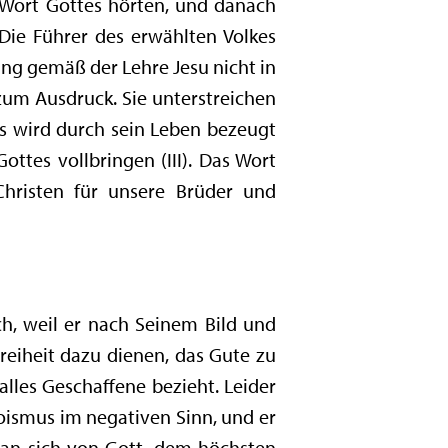
s Wort Gottes hörten, und danach
 Die Führer des erwählten Volkes
g gemäß der Lehre Jesu nicht in
zum Ausdruck. Sie unterstreichen
es wird durch sein Leben bezeugt
ttes vollbringen (III). Das Wort
hristen für unsere Brüder und
ch, weil er nach Seinem Bild und
 Freiheit dazu dienen, das Gute zu
lles Geschaffene bezieht. Leider
oismus im negativen Sinn, und er
man sich von Gott, dem höchsten