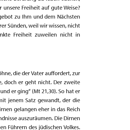
unsere Freiheit auf gute Weise?
esgebot zu Ihm und dem Nächsten
er Sünden, weil wir wissen, nicht
kte Freiheit zuweilen nicht in
hne, die der Vater auffordert, zur
, doch er geht nicht. Der zweite
 und er ging“ (Mt 21,30). So hat er
 mit jenem Satz gewandt, der die
Dirnen gelangen eher in das Reich
tändnisse auszuräumen. Die Dirnen
n Führern des jüdischen Volkes.