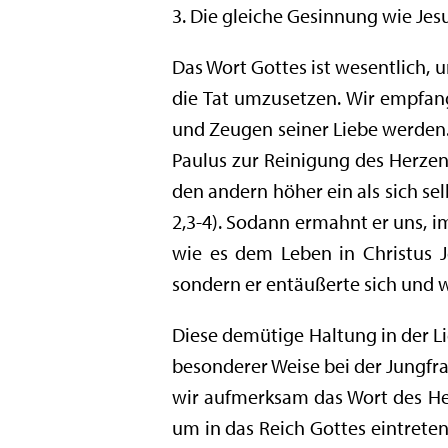
3. Die gleiche Gesinnung wie Jes
Das Wort Gottes ist wesentlich, 
die Tat umzusetzen. Wir empfang
und Zeugen seiner Liebe werden. 
Paulus zur Reinigung des Herzens
den andern höher ein als sich sel
2,3-4). Sodann ermahnt er uns, i
wie es dem Leben in Christus Jes
sondern er entäußerte sich und w
Diese demütige Haltung in der Li
besonderer Weise bei der Jungfra
wir aufmerksam das Wort des He
um in das Reich Gottes eintrete