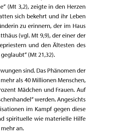
“ (Mt 3,2), zeigte in den Herzen
atten sich bekehrt und ihr Leben
ünderin zu erinnern, der im Haus
häus (vgl. Mt 9,9), der einer der
hepriestern und den Ältesten des
 geglaubt“ (Mt 21,32).
gezwungen sind. Das Phänomen der
es mehr als 40 Millionen Menschen,
 Prozent Mädchen und Frauen. Auf
nschenhandel“ werden. Angesichts
ganisationen im Kampf gegen diese
spirituelle wie materielle Hilfe
h mehr an.