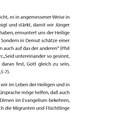
icht, es in angemessener Weise in
igt und stärkt, damit wir Jünger
 haben, ermuntert uns der Heilige
i. Sondern in Demut schätze einer
rn auch auf das der anderen“ (Phil
: „Seid untereinander so gesinnt,
 daran fest, Gott gleich zu sein,
5-7).
 wir im Leben der Heiligen und in
 Fürsprache möge helfen, daß auch
 Dirnen im Evangelium bekehren,
ch die Migranten und Flüchtlinge