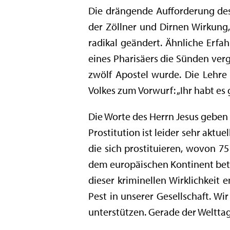
Die drängende Aufforderung des 
der Zöllner und Dirnen Wirkung,
radikal geändert. Ähnliche Erfa
eines Pharisäers die Sünden verg
zwölf Apostel wurde. Die Lehre 
Volkes zum Vorwurf: „Ihr habt es
Die Worte des Herrn Jesus geben
Prostitution ist leider sehr aktu
die sich prostituieren, wovon 7
dem europäischen Kontinent betr
dieser kriminellen Wirklichkeit 
Pest in unserer Gesellschaft. W
unterstützen. Gerade der Welttag