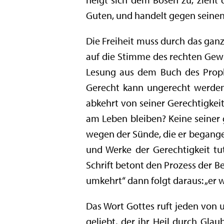
Guten, und handelt gegen seinen 
Die Freiheit muss durch das gan
auf die Stimme des rechten Gewi
Lesung aus dem Buch des Proph
Gerecht kann ungerecht werden 
abkehrt von seiner Gerechtigkeit
am Leben bleiben? Keine seiner 
wegen der Sünde, die er begangen
und Werke der Gerechtigkeit tut,
Schrift betont den Prozess der B
umkehrt“ dann folgt daraus: „er w
Das Wort Gottes ruft jeden von 
geliebt, der ihr Heil durch Glau