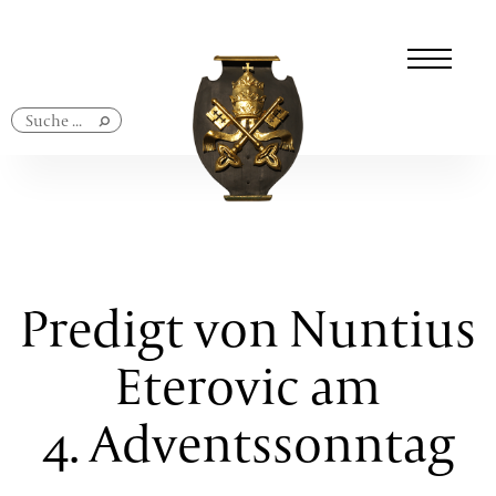
Navigation
überspringen
Predigt von Nuntius
Eterovic am
4. Adventssonntag