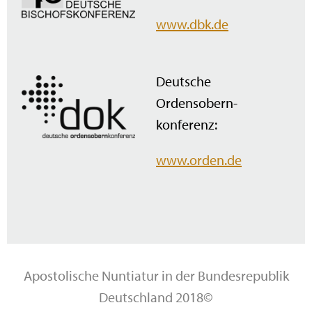
www.dbk.de
Deutsche
Ordensobern­
konferenz:
www.orden.de
Apostolische Nuntiatur in der Bundesrepublik
Deutschland 2018©