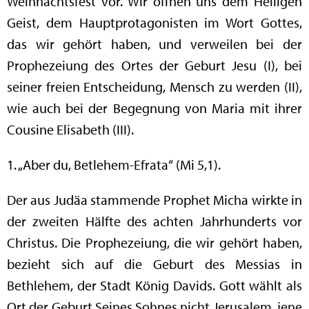
Weihnachtsfest vor. Wir öffnen uns dem Heiligen
Geist, dem Hauptprotagonisten im Wort Gottes,
das wir gehört haben, und verweilen bei der
Prophezeiung des Ortes der Geburt Jesu (I), bei
seiner freien Entscheidung, Mensch zu werden (II),
wie auch bei der Begegnung von Maria mit ihrer
Cousine Elisabeth (III).
1. „Aber du, Betlehem-Efrata“ (Mi 5,1).
Der aus Judäa stammende Prophet Micha wirkte in
der zweiten Hälfte des achten Jahrhunderts vor
Christus. Die Prophezeiung, die wir gehört haben,
bezieht sich auf die Geburt des Messias in
Bethlehem, der Stadt König Davids. Gott wählt als
Ort der Geburt Seines Sohnes nicht Jerusalem, jene