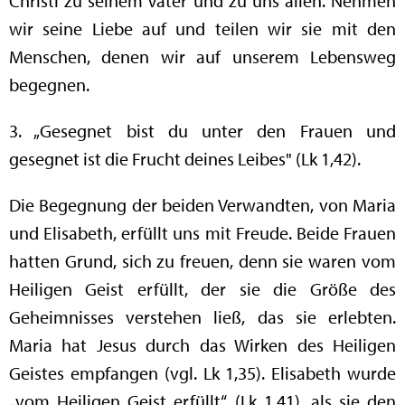
Christi zu seinem Vater und zu uns allen. Nehmen
wir seine Liebe auf und teilen wir sie mit den
Menschen, denen wir auf unserem Lebensweg
begegnen.
3. „Gesegnet bist du unter den Frauen und
gesegnet ist die Frucht deines Leibes" (Lk 1,42).
Die Begegnung der beiden Verwandten, von Maria
und Elisabeth, erfüllt uns mit Freude. Beide Frauen
hatten Grund, sich zu freuen, denn sie waren vom
Heiligen Geist erfüllt, der sie die Größe des
Geheimnisses verstehen ließ, das sie erlebten.
Maria hat Jesus durch das Wirken des Heiligen
Geistes empfangen (vgl. Lk 1,35). Elisabeth wurde
„vom Heiligen Geist erfüllt“ (Lk 1,41), als sie den