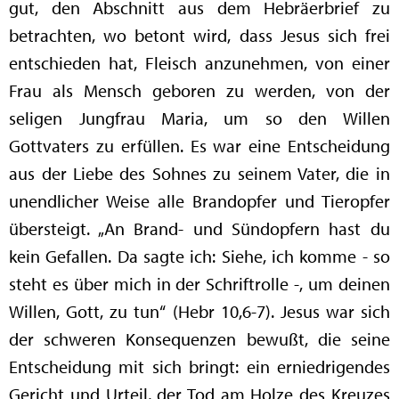
gut, den Abschnitt aus dem Hebräerbrief zu
betrachten, wo betont wird, dass Jesus sich frei
entschieden hat, Fleisch anzunehmen, von einer
Frau als Mensch geboren zu werden, von der
seligen Jungfrau Maria, um so den Willen
Gottvaters zu erfüllen. Es war eine Entscheidung
aus der Liebe des Sohnes zu seinem Vater, die in
unendlicher Weise alle Brandopfer und Tieropfer
übersteigt. „An Brand- und Sündopfern hast du
kein Gefallen. Da sagte ich: Siehe, ich komme - so
steht es über mich in der Schriftrolle -, um deinen
Willen, Gott, zu tun“ (Hebr 10,6-7). Jesus war sich
der schweren Konsequenzen bewußt, die seine
Entscheidung mit sich bringt: ein erniedrigendes
Gericht und Urteil, der Tod am Holze des Kreuzes