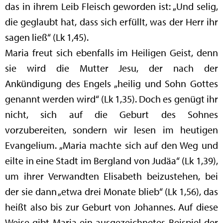
das in ihrem Leib Fleisch geworden ist: „Und selig,
die geglaubt hat, dass sich erfüllt, was der Herr ihr
sagen ließ“ (Lk 1,45).
Maria freut sich ebenfalls im Heiligen Geist, denn
sie wird die Mutter Jesu, der nach der
Ankündigung des Engels „heilig und Sohn Gottes
genannt werden wird“ (Lk 1,35). Doch es genügt ihr
nicht, sich auf die Geburt des Sohnes
vorzubereiten, sondern wir lesen im heutigen
Evangelium. „Maria machte sich auf den Weg und
eilte in eine Stadt im Bergland von Judäa“ (Lk 1,39),
um ihrer Verwandten Elisabeth beizustehen, bei
der sie dann „etwa drei Monate blieb“ (Lk 1,56), das
heißt also bis zur Geburt von Johannes. Auf diese
Weise gibt Maria ein ausgezeichnetes Beispiel der