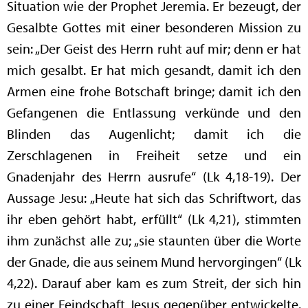
Situation wie der Prophet Jeremia. Er bezeugt, der
Gesalbte Gottes mit einer besonderen Mission zu
sein: „Der Geist des Herrn ruht auf mir; denn er hat
mich gesalbt. Er hat mich gesandt, damit ich den
Armen eine frohe Botschaft bringe; damit ich den
Gefangenen die Entlassung verkünde und den
Blinden das Augenlicht; damit ich die
Zerschlagenen in Freiheit setze und ein
Gnadenjahr des Herrn ausrufe“ (Lk 4,18-19). Der
Aussage Jesu: „Heute hat sich das Schriftwort, das
ihr eben gehört habt, erfüllt“ (Lk 4,21), stimmten
ihm zunächst alle zu; „sie staunten über die Worte
der Gnade, die aus seinem Mund hervorgingen“ (Lk
4,22). Darauf aber kam es zum Streit, der sich hin
zu einer Feindschaft Jesus gegenüber entwickelte.