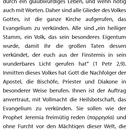
durch ein glaubwürdiges Leben, und wenn nötig
auch mit Worten. Daher sind alle Glieder des Volkes
Gottes, ist die ganze Kirche aufgerufen, das
Evangelium zu verkünden. Alle sind „ein heiliger
Stamm, ein Volk, das sein besonderes Eigentum
wurde, damit ihr die großen Taten dessen
verkündet, der euch aus der Finsternis in sein
wunderbares Licht gerufen hat“ (1 Petr 2,9).
Inmitten dieses Volkes hat Gott die Nachfolger der
Apostel, die Bischöfe, Priester und Diakone in
besonderer Weise berufen. Ihnen ist der Auftrag
anvertraut, mit Vollmacht die Heilsbotschaft, das
Evangelium zu verkünden. Sie sollen wie der
Prophet Jeremia freimütig reden (παρρησία) und
ohne Furcht vor den Mächtigen dieser Welt, die