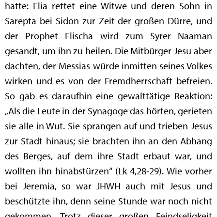
hatte: Elia rettet eine Witwe und deren Sohn in
Sarepta bei Sidon zur Zeit der großen Dürre, und
der Prophet Elischa wird zum Syrer Naaman
gesandt, um ihn zu heilen. Die Mitbürger Jesu aber
dachten, der Messias würde inmitten seines Volkes
wirken und es von der Fremdherrschaft befreien.
So gab es daraufhin eine gewalttätige Reaktion:
„Als die Leute in der Synagoge das hörten, gerieten
sie alle in Wut. Sie sprangen auf und trieben Jesus
zur Stadt hinaus; sie brachten ihn an den Abhang
des Berges, auf dem ihre Stadt erbaut war, und
wollten ihn hinabstürzen“ (Lk 4,28-29). Wie vorher
bei Jeremia, so war JHWH auch mit Jesus und
beschützte ihn, denn seine Stunde war noch nicht
gekommen. Trotz dieser großen Feindseligkeit