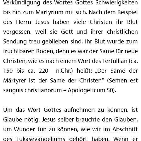
Verkündigung des Wortes Gottes Schwierigkeiten
bis hin zum Martyrium mit sich. Nach dem Beispiel
des Herrn Jesus haben viele Christen ihr Blut
vergossen, weil sie Gott und ihrer christlichen
Sendung treu geblieben sind. Ihr Blut wurde zum
fruchtbaren Boden, denn es war der Same für neue
Christen, wie es nach einem Wort des Tertullian (ca.
150 bis ca. 220 n.Chr.) heißt: „Der Same der
Märtyrer ist der Same der Christen“ (Semen est
sanguis christianorum – Apologeticum 50).
Um das Wort Gottes aufnehmen zu können, ist
Glaube nötig. Jesus selber brauchte den Glauben,
um Wunder tun zu können, wie wir im Abschnitt
des Lukasevangeliums gehört haben. Wenn er