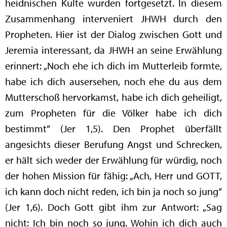
heidnischen Kulte wurden fortgesetzt. In diesem
Zusammenhang interveniert JHWH durch den
Propheten. Hier ist der Dialog zwischen Gott und
Jeremia interessant, da JHWH an seine Erwählung
erinnert: „Noch ehe ich dich im Mutterleib formte,
habe ich dich ausersehen, noch ehe du aus dem
Mutterschoß hervorkamst, habe ich dich geheiligt,
zum Propheten für die Völker habe ich dich
bestimmt“ (Jer 1,5). Den Prophet überfällt
angesichts dieser Berufung Angst und Schrecken,
er hält sich weder der Erwählung für würdig, noch
der hohen Mission für fähig: „Ach, Herr und GOTT,
ich kann doch nicht reden, ich bin ja noch so jung“
(Jer 1,6). Doch Gott gibt ihm zur Antwort: „Sag
nicht: Ich bin noch so jung. Wohin ich dich auch