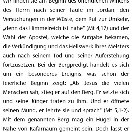
Wir finden sie am Beginn des öffentlichen Wirkens
des Herrn nach seiner Taufe im Jordan, den
Versuchungen in der Wüste, dem Ruf zur Umkehr,
„denn das Himmelreich ist nahe“ (Mt 4,17) und der
Wahl der Apostel, welche die Aufgabe bekamen,
die Verkündigung und das Heilswerk ihres Meisters
auch nach seinem Tod und seiner Auferstehung
fortzusetzen. Bei der Bergpredigt handelt es sich
um ein besonderes Ereignis, was schon der
feierliche Beginn zeigt: „Als Jesus die vielen
Menschen sah, stieg er auf den Berg. Er setzte sich
und seine Jünger traten zu ihm. Und er öffnete
seinen Mund, er lehrte sie und sprach“ (Mt 5,1-2).
Mit dem genannten Berg mag ein Hügel in der
Nähe von Kafarnaum gemeint sein. Doch lässt er