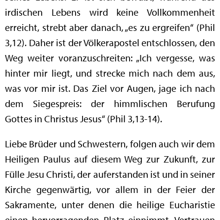
irdischen Lebens wird keine Vollkommenheit
erreicht, strebt aber danach, „es zu ergreifen“ (Phil
3,12). Daher ist der Völkerapostel entschlossen, den
Weg weiter voranzuschreiten: „Ich vergesse, was
hinter mir liegt, und strecke mich nach dem aus,
was vor mir ist. Das Ziel vor Augen, jage ich nach
dem Siegespreis: der himmlischen Berufung
Gottes in Christus Jesus“ (Phil 3,13-14).
Liebe Brüder und Schwestern, folgen auch wir dem
Heiligen Paulus auf diesem Weg zur Zukunft, zur
Fülle Jesu Christi, der auferstanden ist und in seiner
Kirche gegenwärtig, vor allem in der Feier der
Sakramente, unter denen die heilige Eucharistie
einen hervorragenden Platz einnimmt. Vertrauen