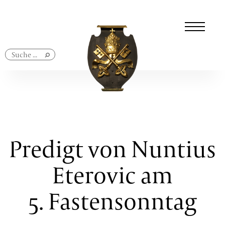
Navigation
überspringen
Predigt von Nuntius
Eterovic am
5. Fastensonntag