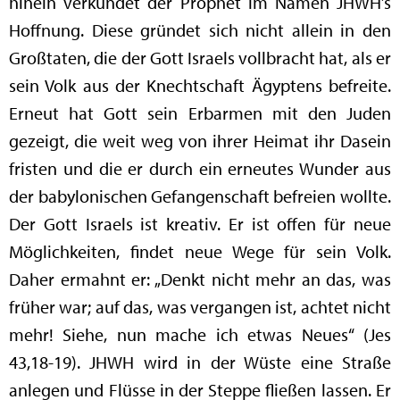
hinein verkündet der Prophet im Namen JHWH’s
Hoffnung. Diese gründet sich nicht allein in den
Großtaten, die der Gott Israels vollbracht hat, als er
sein Volk aus der Knechtschaft Ägyptens befreite.
Erneut hat Gott sein Erbarmen mit den Juden
gezeigt, die weit weg von ihrer Heimat ihr Dasein
fristen und die er durch ein erneutes Wunder aus
der babylonischen Gefangenschaft befreien wollte.
Der Gott Israels ist kreativ. Er ist offen für neue
Möglichkeiten, findet neue Wege für sein Volk.
Daher ermahnt er: „Denkt nicht mehr an das, was
früher war; auf das, was vergangen ist, achtet nicht
mehr! Siehe, nun mache ich etwas Neues“ (Jes
43,18-19). JHWH wird in der Wüste eine Straße
anlegen und Flüsse in der Steppe fließen lassen. Er