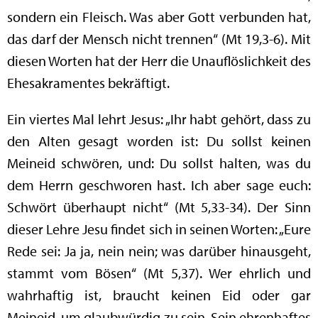
sondern ein Fleisch. Was aber Gott verbunden hat,
das darf der Mensch nicht trennen“ (Mt 19,3-6). Mit
diesen Worten hat der Herr die Unauflöslichkeit des
Ehesakramentes bekräftigt.
Ein viertes Mal lehrt Jesus: „Ihr habt gehört, dass zu
den Alten gesagt worden ist: Du sollst keinen
Meineid schwören, und: Du sollst halten, was du
dem Herrn geschworen hast. Ich aber sage euch:
Schwört überhaupt nicht“ (Mt 5,33-34). Der Sinn
dieser Lehre Jesu findet sich in seinen Worten: „Eure
Rede sei: Ja ja, nein nein; was darüber hinausgeht,
stammt vom Bösen“ (Mt 5,37). Wer ehrlich und
wahrhaftig ist, braucht keinen Eid oder gar
Meineid, um glaubwürdig zu sein. Sein ehrenhaftes