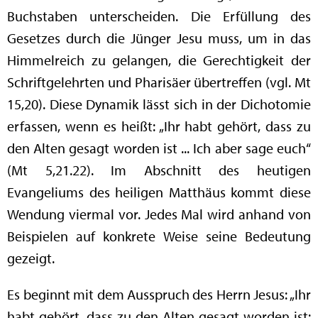
Buchstaben unterscheiden. Die Erfüllung des
Gesetzes durch die Jünger Jesu muss, um in das
Himmelreich zu gelangen, die Gerechtigkeit der
Schriftgelehrten und Pharisäer übertreffen (vgl. Mt
15,20). Diese Dynamik lässt sich in der Dichotomie
erfassen, wenn es heißt: „Ihr habt gehört, dass zu
den Alten gesagt worden ist ... Ich aber sage euch“
(Mt 5,21.22). Im Abschnitt des heutigen
Evangeliums des heiligen Matthäus kommt diese
Wendung viermal vor. Jedes Mal wird anhand von
Beispielen auf konkrete Weise seine Bedeutung
gezeigt.
Es beginnt mit dem Ausspruch des Herrn Jesus: „Ihr
habt gehört, dass zu den Alten gesagt worden ist: