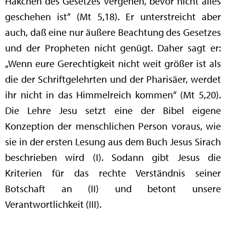
Häkchen des Gesetzes vergehen, bevor nicht alles
geschehen ist“ (Mt 5,18). Er unterstreicht aber
auch, daß eine nur äußere Beachtung des Gesetzes
und der Propheten nicht genügt. Daher sagt er:
„Wenn eure Gerechtigkeit nicht weit größer ist als
die der Schriftgelehrten und der Pharisäer, werdet
ihr nicht in das Himmelreich kommen“ (Mt 5,20).
Die Lehre Jesu setzt eine der Bibel eigene
Konzeption der menschlichen Person voraus, wie
sie in der ersten Lesung aus dem Buch Jesus Sirach
beschrieben wird (I). Sodann gibt Jesus die
Kriterien für das rechte Verständnis seiner
Botschaft an (II) und betont unsere
Verantwortlichkeit (III).