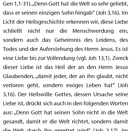
Gen 1,1-31). „Denn Gott hat die Welt so sehr geliebt,
dass er seinen einzigen Sohn hingab“ (Joh 3,16). Im
Licht der Heilsgeschichte erkennen wir, diese Liebe
schließt nicht nur die Menschwerdung ein,
sondern auch das Geheimnis des Leidens, des
Todes und der Auferstehung des Herrn Jesus. Es ist
eine Liebe bis zur Vollendung (vgl. Joh 13,1). Zweck
dieser Liebe ist das Heil der an den Herrn Jesus
Glaubenden, „damit jeder, der an ihn glaubt, nicht
verloren geht, sondern ewiges Leben hat“ (Joh
3,16). Der Heilswille Gottes, dessen Ursache seine
Liebe ist, drückt sich auch in den folgenden Worten
aus: „Denn Gott hat seinen Sohn nicht in die Welt
gesandt, damit er die Welt richtet, sondern damit
die Welt durch ihn gerettet wird“ (Joh 3,17). Im