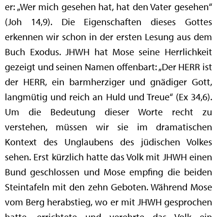
er: „Wer mich gesehen hat, hat den Vater gesehen“
(Joh 14,9). Die Eigenschaften dieses Gottes
erkennen wir schon in der ersten Lesung aus dem
Buch Exodus. JHWH hat Mose seine Herrlichkeit
gezeigt und seinen Namen offenbart: „Der HERR ist
der HERR, ein barmherziger und gnädiger Gott,
langmütig und reich an Huld und Treue“ (Ex 34,6).
Um die Bedeutung dieser Worte recht zu
verstehen, müssen wir sie im dramatischen
Kontext des Unglaubens des jüdischen Volkes
sehen. Erst kürzlich hatte das Volk mit JHWH einen
Bund geschlossen und Mose empfing die beiden
Steintafeln mit den zehn Geboten. Während Mose
vom Berg herabstieg, wo er mit JHWH gesprochen
hatte, errichtete und verehrte das Volk ein