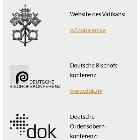
Website des Vatikans:
w2.vatican.va
Deutsche Bischofs­
konferenz
www.dbk.de
Deutsche
Ordensobern­
konferenz: