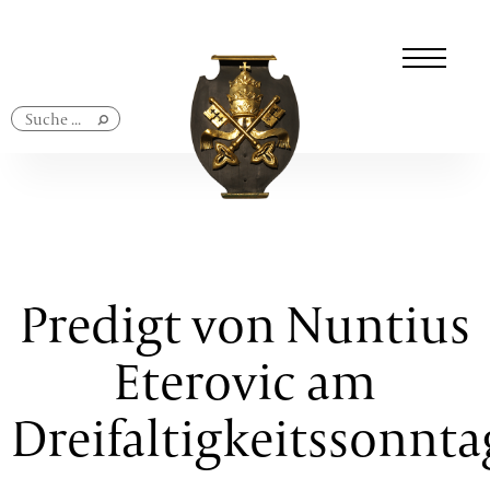
Navigation
überspringen
Predigt von Nuntius
Eterovic am
Dreifaltigkeitssonnta