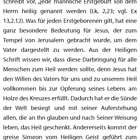
schreibt vor, „jede männliche Erstgeburt soll dem
Herrn heilig genannt werden (Lk, 2,23; vgl. Ex
13,2.12). Was für jeden Erstgeborenen gilt, hat eine
ganz besondere Bedeutung für Jesus, der zum
Tempel von Jerusalem gebracht wurde, um dem
Vater dargestellt zu werden. Aus der Heiligen
Schrift wissen wir, dass diese Darbringung für alle
Menschen zum Heil werden sollte, denn Jesus hat
den Willen des Vaters für uns und zu unserem Heil
vollkommen bis zur Opferung seines Lebens am
Holze des Kreuzes erfüllt. Dadurch hat er die Sünde
der Welt besiegt und mit seiner Auferstehung
allen, die an Ihn glauben und nach Seiner Weisung
leben, das Heil geschenkt. Andererseits kommt der
greise Simeon vom Heiligen Geist geführt zum