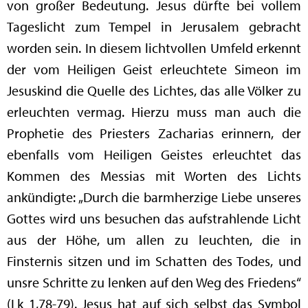
von großer Bedeutung. Jesus dürfte bei vollem
Tageslicht zum Tempel in Jerusalem gebracht
worden sein. In diesem lichtvollen Umfeld erkennt
der vom Heiligen Geist erleuchtete Simeon im
Jesuskind die Quelle des Lichtes, das alle Völker zu
erleuchten vermag. Hierzu muss man auch die
Prophetie des Priesters Zacharias erinnern, der
ebenfalls vom Heiligen Geistes erleuchtet das
Kommen des Messias mit Worten des Lichts
ankündigte: „Durch die barmherzige Liebe unseres
Gottes wird uns besuchen das aufstrahlende Licht
aus der Höhe, um allen zu leuchten, die in
Finsternis sitzen und im Schatten des Todes, und
unsre Schritte zu lenken auf den Weg des Friedens“
(Lk 1,78-79). Jesus hat auf sich selbst das Symbol