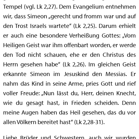
Tempel (vgl. Lk 2,27). Dem Evangelium entnehmen
wir, dass Simeon „gerecht und fromm war und auf
den Trost Israels wartete“ (Lk 2,25). Darum erhielt
er auch eine besondere Verheißung Gottes: „Vom
Heiligen Geist war ihm offenbart worden, er werde
den Tod nicht schauen, ehe er den Christus des
Herrn gesehen habe“ (Lk 2,26). Im gleichen Geist
erkannte Simeon im Jesuskind den Messias. Er
nahm das Kind in seine Arme, pries Gott und rief
voller Freude: „Nun lässt du, Herr, deinen Knecht,
wie du gesagt hast, in Frieden scheiden. Denn
meine Augen haben das Heil gesehen, das du vor
allen Völkern bereitet hast“ (Lk 2,28-31).
Liebe Brüder und Schwestern, auch wir wurden