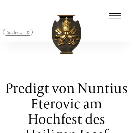
Navigation
überspringen
Predigt von Nuntius
Eterovic am
Hochfest des