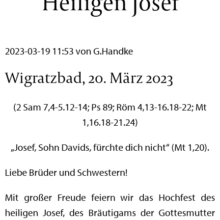
Heiligen Josef
2023-03-19 11:53
von G.Handke
Wigratzbad, 20. März 2023
(2 Sam 7,4-5.12-14; Ps 89; Röm 4,13-16.18-22; Mt
1,16.18-21.24)
„Josef, Sohn Davids, fürchte dich nicht“ (Mt 1,20).
Liebe Brüder und Schwestern!
Mit großer Freude feiern wir das Hochfest des
heiligen Josef, des Bräutigams der Gottesmutter