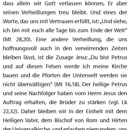
dass allein wir Gott verlassen können, Er aber
seinen Verheißungen treu bleibt. Und eines der
Worte, das uns mit Vertrauen erfüllt, ist: „Und siehe,
ich bin mit euch alle Tage bis zum Ende der Welt“
(Mt 28,20). Eine andere Verheißung, die uns
hoffnungsvoll auch in den verwirrenden Zeiten
bleiben lässt, ist die Zusage Jesu: „Du bist Petrus
und auf diesen Felsen werde ich meine Kirche
bauen und die Pforten der Unterwelt werden sie
nicht überwältigen“ (Mt 16,18). Der heilige Petrus
und seine Nachfolger haben vom Herrn Jesus den
Auftrag erhalten, die Brüder zu stärken (vgl. Lk
22,32). Daher bleiben wir in der Einheit mit dem
Heiligen Vater, dem Bischof von Rom und Hirten
der Universalkirche, und erlauben niemandem, uns