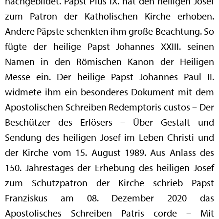
nachgebildet. Papst Pius IX. hat den heiligen Josef
zum Patron der Katholischen Kirche erhoben.
Andere Päpste schenkten ihm große Beachtung. So
fügte der heilige Papst Johannes XXIII. seinen
Namen in den Römischen Kanon der Heiligen
Messe ein. Der heilige Papst Johannes Paul II.
widmete ihm ein besonderes Dokument mit dem
Apostolischen Schreiben Redemptoris custos – Der
Beschützer des Erlösers – Über Gestalt und
Sendung des heiligen Josef im Leben Christi und
der Kirche vom 15. August 1989. Aus Anlass des
150. Jahrestages der Erhebung des heiligen Josef
zum Schutzpatron der Kirche schrieb Papst
Franziskus am 08. Dezember 2020 das
Apostolisches Schreiben Patris corde – Mit