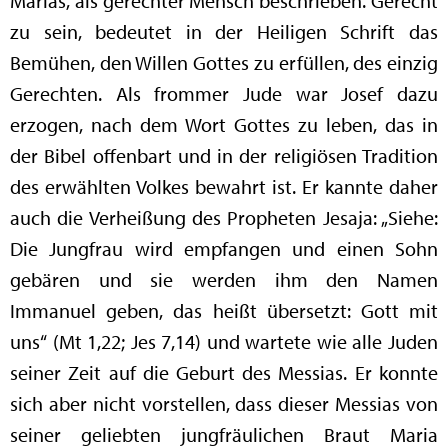
Marias, als gerechter Mensch beschrieben. Gerecht
zu sein, bedeutet in der Heiligen Schrift das
Bemühen, den Willen Gottes zu erfüllen, des einzig
Gerechten. Als frommer Jude war Josef dazu
erzogen, nach dem Wort Gottes zu leben, das in
der Bibel offenbart und in der religiösen Tradition
des erwählten Volkes bewahrt ist. Er kannte daher
auch die Verheißung des Propheten Jesaja: „Siehe:
Die Jungfrau wird empfangen und einen Sohn
gebären und sie werden ihm den Namen
Immanuel geben, das heißt übersetzt: Gott mit
uns“ (Mt 1,22; Jes 7,14) und wartete wie alle Juden
seiner Zeit auf die Geburt des Messias. Er konnte
sich aber nicht vorstellen, dass dieser Messias von
seiner geliebten jungfräulichen Braut Maria