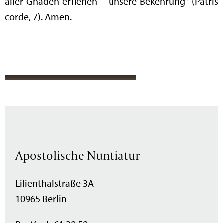
aller Gnaden erflehen – unsere Bekehrung“ (Patris
corde, 7). Amen.
Apostolische Nuntiatur
Lilienthalstraße 3A
10965 Berlin