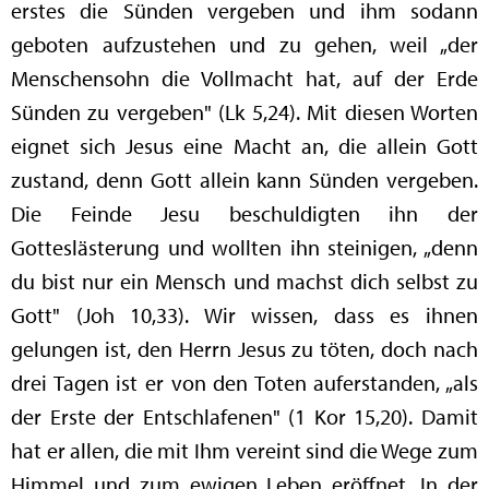
erstes die Sünden vergeben und ihm sodann
geboten aufzustehen und zu gehen, weil „der
Menschensohn die Vollmacht hat, auf der Erde
Sünden zu vergeben" (Lk 5,24). Mit diesen Worten
eignet sich Jesus eine Macht an, die allein Gott
zustand, denn Gott allein kann Sünden vergeben.
Die Feinde Jesu beschuldigten ihn der
Gotteslästerung und wollten ihn steinigen, „denn
du bist nur ein Mensch und machst dich selbst zu
Gott" (Joh 10,33). Wir wissen, dass es ihnen
gelungen ist, den Herrn Jesus zu töten, doch nach
drei Tagen ist er von den Toten auferstanden, „als
der Erste der Entschlafenen" (1 Kor 15,20). Damit
hat er allen, die mit Ihm vereint sind die Wege zum
Himmel und zum ewigen Leben eröffnet. In der