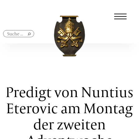
Navigation
überspringen
Predigt von Nuntius
Eterovic am Montag
der zweiten