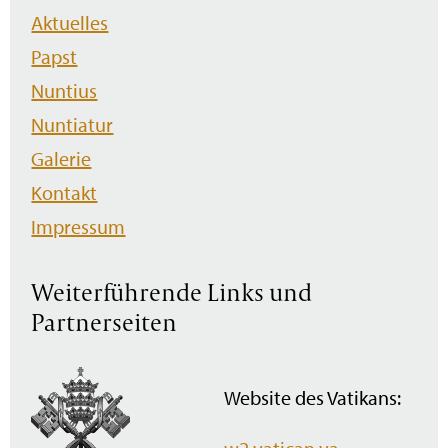
Navigation
Aktuelles
überspringen
Papst
Nuntius
Nuntiatur
Galerie
Kontakt
Impressum
Weiterführende Links und
Partnerseiten
Website des Vatikans: