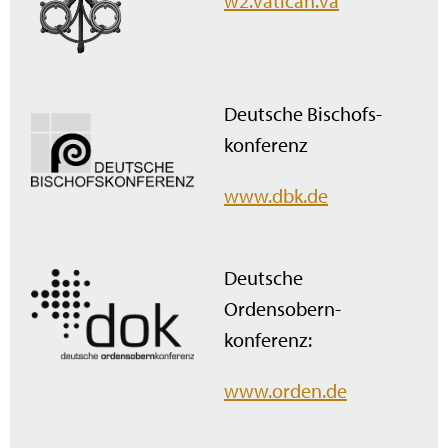
w2.vatican.va
Deutsche Bischofs­
konferenz
www.dbk.de
Deutsche
Ordensobern­
konferenz:
www.orden.de