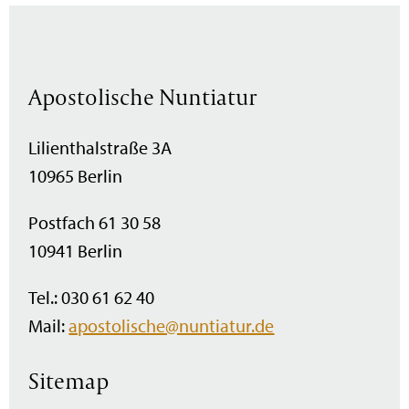
Apostolische Nuntiatur
Lilienthalstraße 3A
10965 Berlin
Postfach 61 30 58
10941 Berlin
Tel.: 030 61 62 40
Mail:
apostolische@nuntiatur.de
Sitemap