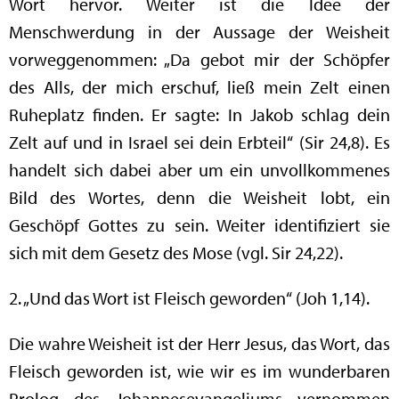
Wort hervor. Weiter ist die Idee der
Menschwerdung in der Aussage der Weisheit
vorweggenommen: „Da gebot mir der Schöpfer
des Alls, der mich erschuf, ließ mein Zelt einen
Ruheplatz finden. Er sagte: In Jakob schlag dein
Zelt auf und in Israel sei dein Erbteil“ (Sir 24,8). Es
handelt sich dabei aber um ein unvollkommenes
Bild des Wortes, denn die Weisheit lobt, ein
Geschöpf Gottes zu sein. Weiter identifiziert sie
sich mit dem Gesetz des Mose (vgl. Sir 24,22).
2. „Und das Wort ist Fleisch geworden“ (Joh 1,14).
Die wahre Weisheit ist der Herr Jesus, das Wort, das
Fleisch geworden ist, wie wir es im wunderbaren
Prolog des Johannesevangeliums vernommen