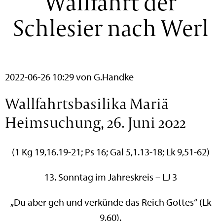
Wallfahrt der
Schlesier nach Werl
2022-06-26 10:29
von G.Handke
Wallfahrtsbasilika Mariä
Heimsuchung, 26. Juni 2022
(1 Kg 19,16.19-21; Ps 16; Gal 5,1.13-18; Lk 9,51-62)
13. Sonntag im Jahreskreis – LJ 3
„Du aber geh und verkünde das Reich Gottes“ (Lk
9,60).