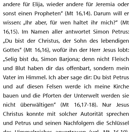
andere für Elija, wieder andere für Jeremia oder
sonst einen Propheten“ (Mt 16,14). Darum will er
wissen: „Ihr aber, für wen haltet ihr mich?“ (Mt
16,15). Im Namen aller antwortet Simon Petrus:
„Du bist der Christus, der Sohn des lebendigen
Gottes“ (Mt 16,16), wofür ihn der Herr Jesus lobt:
„Selig bist du, Simon Barjona; denn nicht Fleisch
und Blut haben dir das offenbart, sondern mein
Vater im Himmel. Ich aber sage dir: Du bist Petrus
und auf diesen Felsen werde ich meine Kirche
bauen und die Pforten der Unterwelt werden sie
nicht überwältigen“ (Mt 16,17-18). Nur Jesus
Christus konnte mit solcher Autorität sprechen
und Petrus und seinen Nachfolgern die Schlüssel
des Himmelreiches anvertrauen (vgl. Mt 16,19).