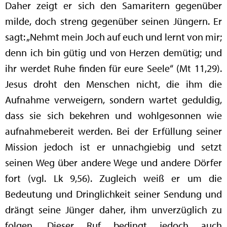
Daher zeigt er sich den Samaritern gegenüber
milde, doch streng gegenüber seinen Jüngern. Er
sagt: „Nehmt mein Joch auf euch und lernt von mir;
denn ich bin gütig und von Herzen demütig; und
ihr werdet Ruhe finden für eure Seele“ (Mt 11,29).
Jesus droht den Menschen nicht, die ihm die
Aufnahme verweigern, sondern wartet geduldig,
dass sie sich bekehren und wohlgesonnen wie
aufnahmebereit werden. Bei der Erfüllung seiner
Mission jedoch ist er unnachgiebig und setzt
seinen Weg über andere Wege und andere Dörfer
fort (vgl. Lk 9,56). Zugleich weiß er um die
Bedeutung und Dringlichkeit seiner Sendung und
drängt seine Jünger daher, ihm unverzüglich zu
folgen. Dieser Ruf bedingt jedoch auch