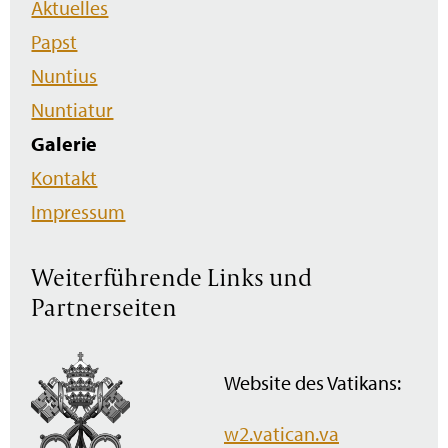
Aktuelles
überspringen
Papst
Nuntius
Nuntiatur
Galerie
Kontakt
Impressum
Weiterführende Links und
Partnerseiten
Website des Vatikans:
w2.vatican.va