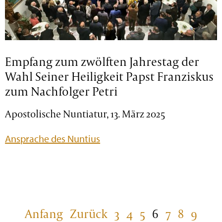
Empfang zum zwölften Jahrestag der
Wahl Seiner Heiligkeit Papst Franziskus
zum Nachfolger Petri
Apostolische Nuntiatur, 13. März 2025
Ansprache des Nuntius
Anfang
Zurück
3
4
5
6
7
8
9