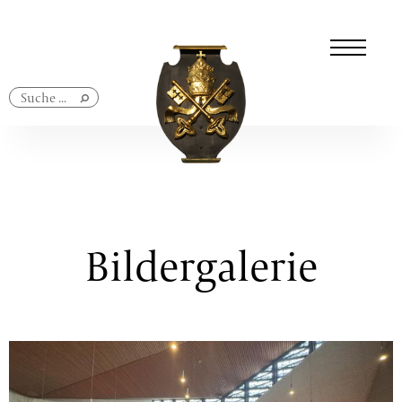
Navigation
überspringen
Bildergalerie