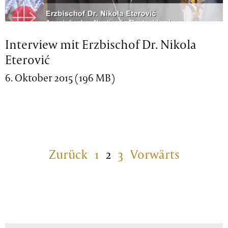
Interview mit Erzbischof Dr. Nikola
Eterović
6. Oktober 2015 (196 MB)
Zurück
1
2
3
Vorwärts