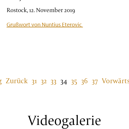
Rostock, 12. November 2019
Grußwort von Nuntius Eterovic
g
Zurück
31
32
33
34
35
36
37
Vorwärt
Videogalerie