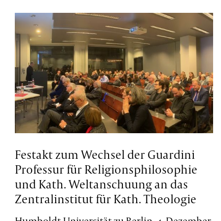
Festakt zum Wechsel der Guardini
Professur für Religionsphilosophie
und Kath. Weltanschuung an das
Zentralinstitut für Kath. Theologie
Humboldt-Universität zu Berlin, 4. Dezember