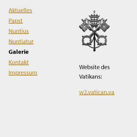
Navigation
Aktuelles
überspringen
Papst
Nuntius
Nuntiatur
Galerie
Kontakt
Website des
Impressum
Vatikans:
w2.vatican.va