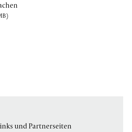
Aachen
 MB)
inks und Partnerseiten