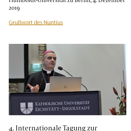
2019
Grußwort des Nuntius
4. Internationale Tagung zur