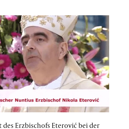
 des Erzbischofs Eterović bei der