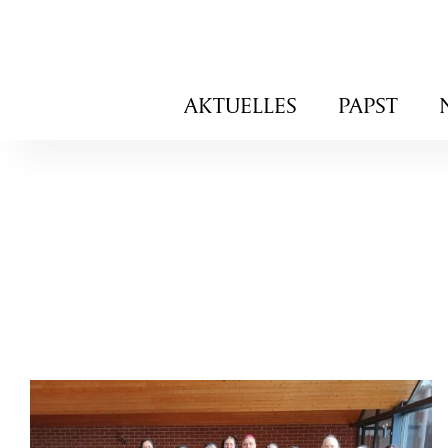
Navigation
AKTUELLES
PAPST
überspringen