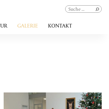
Navigation
TUR
GALERIE
KONTAKT
überspringen