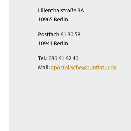
Lilienthalstraße 3A
10965 Berlin
Postfach 61 30 58
10941 Berlin
Tel.: 030 61 62 40
Mail:
apostolische@nuntiatur.de