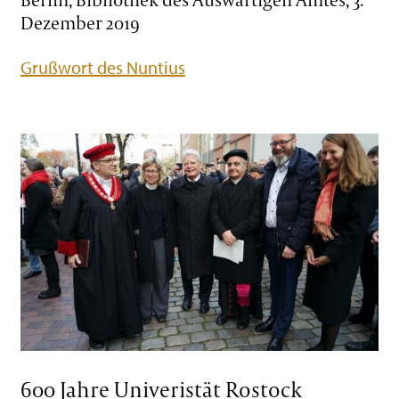
Dezember 2019
Grußwort des Nuntius
600 Jahre Univeristät Rostock