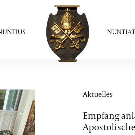
NUNTIUS
NUNTIA
Aktuelles
Empfang anl
Apostolisch