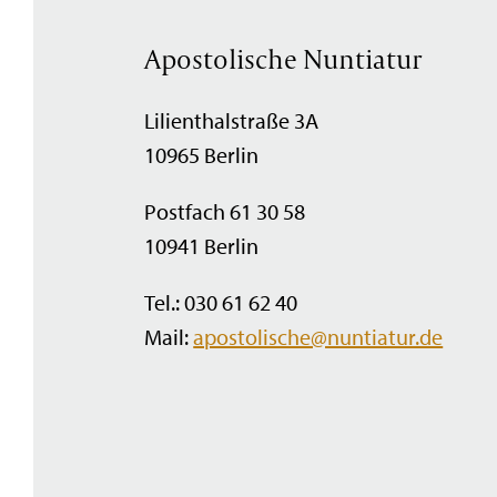
Apostolische Nuntiatur
Lilienthalstraße 3A
10965 Berlin
Postfach 61 30 58
10941 Berlin
Tel.: 030 61 62 40
Mail:
apostolische@nuntiatur.de