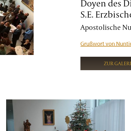
Doyen des D
S.E. Erzbisch
Apostolische Nun
Grußwort von Nuntiu
ZUR GALER