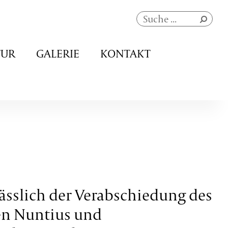
Navigation
TUR
GALERIE
KONTAKT
überspringen
ässlich der Verabschiedung des
en Nuntius und