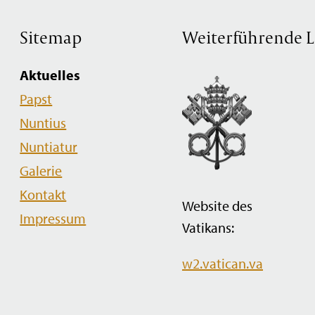
Sitemap
Weiterführende L
Navigation
Aktuelles
überspringen
Papst
Nuntius
Nuntiatur
Galerie
Kontakt
Website des
Impressum
Vatikans:
w2.vatican.va