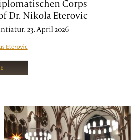
iplomatischen Corps
of Dr. Nikola Eterovic
tiatur, 23. April 2026
s Eterovic
IE