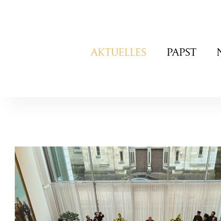
Navigation
AKTUELLES
PAPST
überspringen