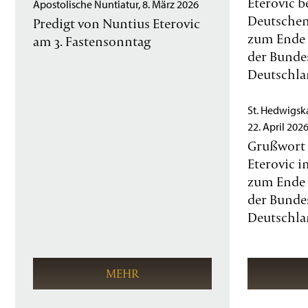
Eterovic 
Apostolische Nuntiatur, 8. März 2026
Deutschen
Predigt von Nuntius Eterovic
zum Ende 
am 3. Fastensonntag
der Bunde
Deutschl
St. Hedwigska
22. April 202
Grußwort 
Eterovic i
zum Ende 
der Bunde
Deutschl
MEHR