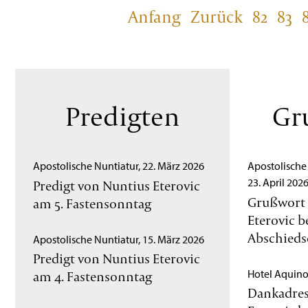
Anfang
Zurück
82
83
Predigten
Gr
Apostolische Nuntiatur, 22. März 2026
Apostolische 
23. April 202
Predigt von Nuntius Eterovic
Grußwort 
am 5. Fastensonntag
Eterovic 
Abschied
Apostolische Nuntiatur, 15. März 2026
Predigt von Nuntius Eterovic
Hotel Aquino 
am 4. Fastensonntag
Dankadres