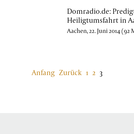
Domradio.de: Predigt
Heiligtumsfahrt in 
Aachen, 22. Juni 2014 (92
Anfang
Zurück
1
2
3