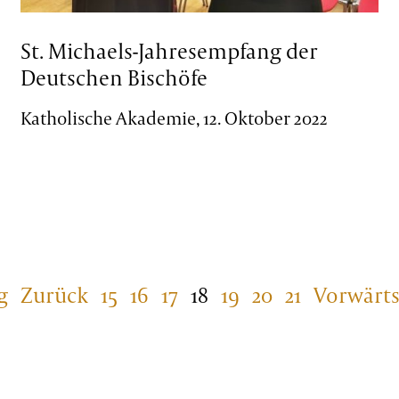
St. Michaels-Jahresempfang der
Deutschen Bischöfe
Katholische Akademie, 12. Oktober 2022
g
Zurück
15
16
17
18
19
20
21
Vorwärt