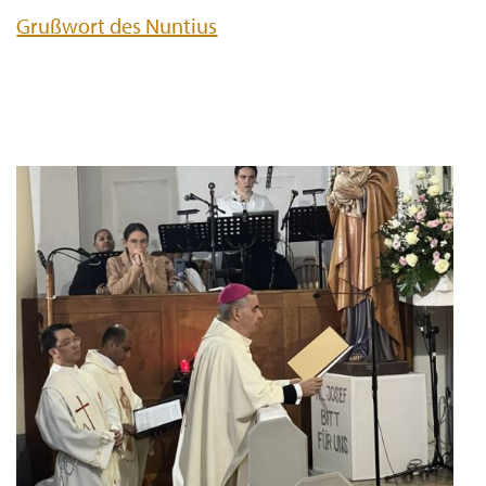
Grußwort des Nuntius