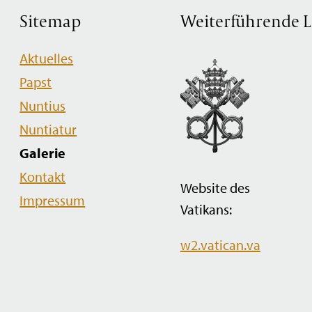
Sitemap
Weiterführende L
Navigation
Aktuelles
überspringen
Papst
Nuntius
Nuntiatur
Galerie
Kontakt
Website des
Impressum
Vatikans:
w2.vatican.va