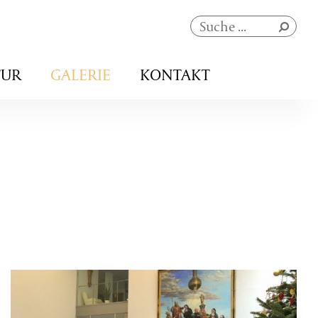
Navigation
TUR
GALERIE
KONTAKT
überspringen