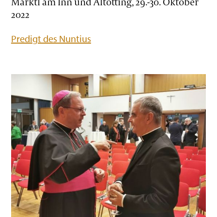
Marktl am Inn und Altötting, 29.-30. Oktober
2022
Predigt des Nuntius