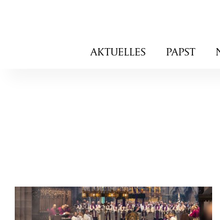
Navigation
AKTUELLES
PAPST
überspringen