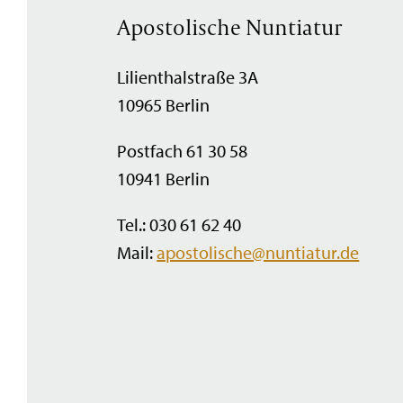
Apostolische Nuntiatur
Lilienthalstraße 3A
10965 Berlin
Postfach 61 30 58
10941 Berlin
Tel.: 030 61 62 40
Mail:
apostolische@nuntiatur.de